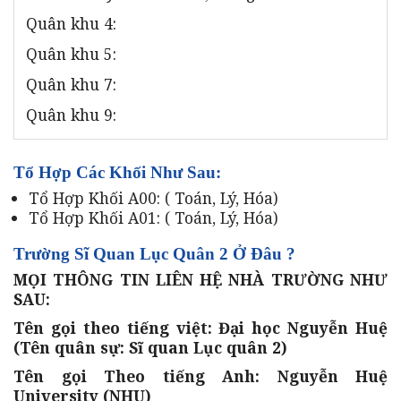
Quân khu 4:
Quân khu 5:
Quân khu 7:
Quân khu 9:
Tổ Hợp Các Khối Như Sau:
Tổ Hợp Khối A00: ( Toán, Lý, Hóa)
Tổ Hợp Khối A01: ( Toán, Lý, Hóa)
Trường Sĩ Quan Lục Quân 2 Ở Đâu ?
MỌI THÔNG TIN LIÊN HỆ NHÀ TRƯỜNG NHƯ
SAU:
Tên gọi theo tiếng việt: Đại học Nguyễn Huệ
(Tên quân sự: Sĩ quan Lục quân 2)
Tên gọi Theo tiếng Anh: Nguyễn Huệ
University (NHU)