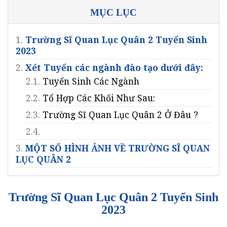
MỤC LỤC
1.
Trường Sĩ Quan Lục Quân 2 Tuyển Sinh
2023
2.
Xét Tuyển các ngành đào tạo dưới đây:
2.1.
Tuyển Sinh Các Ngành
2.2.
Tổ Hợp Các Khối Như Sau:
2.3.
Trường Sĩ Quan Lục Quân 2 Ở Đâu ?
2.4.
3.
MỘT SỐ HÌNH ẢNH VỀ TRƯỜNG SĨ QUAN
LỤC QUÂN 2
Trường Sĩ Quan Lục Quân 2 Tuyển Sinh
2023