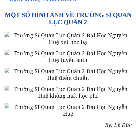
MỘT SỐ HÌNH ẢNH VỀ TRƯỜNG SĨ QUAN
LỤC QUÂN 2
By: Lê Đức