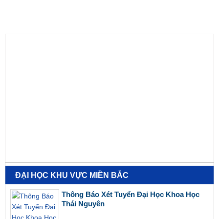
ĐẠI HỌC KHU VỰC MIỀN BẮC
Thông Báo Xét Tuyển Đại Học Khoa Học
Thái Nguyên