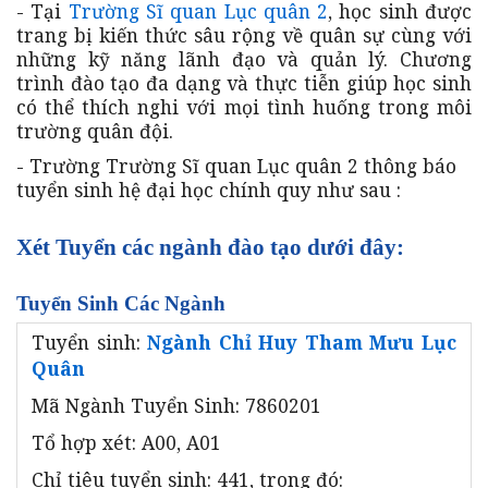
- Tại
Trường Sĩ quan Lục quân 2
, học sinh được
trang bị kiến thức sâu rộng về quân sự cùng với
những kỹ năng lãnh đạo và quản lý. Chương
trình đào tạo đa dạng và thực tiễn giúp học sinh
có thể thích nghi với mọi tình huống trong môi
trường quân đội.
- Trường Trường Sĩ quan Lục quân 2 thông báo
tuyển sinh hệ đại học chính quy như sau :
Xét Tuyển các ngành đào tạo dưới đây:
Tuyển Sinh Các Ngành
Tuyển sinh:
Ngành Chỉ Huy Tham Mưu Lục
Quân
Mã Ngành Tuyển Sinh: 7860201
Tổ hợp xét: A00, A01
Chỉ tiêu tuyển sinh: 441, trong đó: