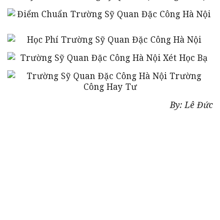
By: Lê Đức