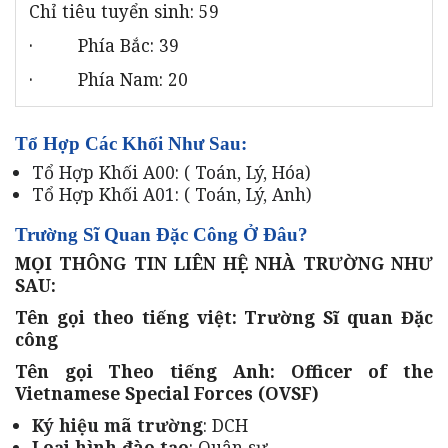
Chỉ tiêu tuyển sinh: 59
· Phía Bắc: 39
· Phía Nam: 20
Tổ Hợp Các Khối Như Sau:
Tổ Hợp Khối A00: ( Toán, Lý, Hóa)
Tổ Hợp Khối A01: ( Toán, Lý, Anh)
Trường Sĩ Quan Đặc Công Ở Đâu?
MỌI THÔNG TIN LIÊN HỆ NHÀ TRƯỜNG NHƯ
SAU:
Tên gọi theo tiếng việt: Trường Sĩ quan Đặc
công
Tên gọi Theo tiếng Anh: Officer of the
Vietnamese Special Forces (OVSF)
Ký hiệu mã trường
: DCH
Loại hình đào tạo
: Quân sự