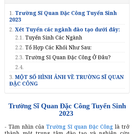
1.
Trường Sĩ Quan Đặc Công Tuyển Sinh
2023
2.
Xét Tuyển các ngành đào tạo dưới đây:
2.1.
Tuyển Sinh Các Ngành
2.2.
Tổ Hợp Các Khối Như Sau:
2.3.
Trường Sĩ Quan Đặc Công Ở Đâu?
2.4.
3.
MỘT SỐ HÌNH ẢNH VỀ TRƯỜNG SĨ QUAN
ĐẶC CÔNG
Trường Sĩ Quan Đặc Công Tuyển Sinh
2023
- Tầm nhìn của
Trường Sĩ quan Đặc Công
là trở
thành một trung tâm đào tạo và nghiên cứu