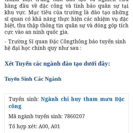
hàng đầu về đặc công và tình báo quân sự tại
khu vực. Mục tiêu của trường là đào tạo những
sĩ quan có khả năng thực hiện các nhiệm vụ đặc
biệt, thu thập thông tin quân sự và đóng góp tích
cực vào an ninh quốc gia.
- Trường Sĩ quan Đặc Côngthông báo tuyển sinh
hệ đại học chính quy như sau :
Xét Tuyển các ngành đào tạo dưới đây:
Tuyển Sinh Các Ngành
Tuyển sinh:
Ngành chỉ huy tham mưu Đặc
công
Mã ngành tuyển sinh: 7860207
Tổ hợp xét: A00, A01