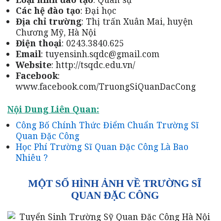
Các hệ đào tạo
: Đại học
Địa chỉ trường
: Thị trấn Xuân Mai, huyện
Chương Mỹ, Hà Nội
Điện thoại
: 0243.3840.625
Email
: tuyensinh.sqdc@gmail.com
Website
: http://tsqdc.edu.vn/
Facebook
:
www.facebook.com/TruongSiQuanDacCong
Nội Dung Liên Quan:
Công Bố Chính Thức Điểm Chuẩn Trường Sĩ
Quan Đặc Công
Học Phí Trường Sĩ Quan Đặc Công Là Bao
Nhiêu ?
MỘT SỐ HÌNH ẢNH VỀ TRƯỜNG SĨ
QUAN ĐẶC CÔNG