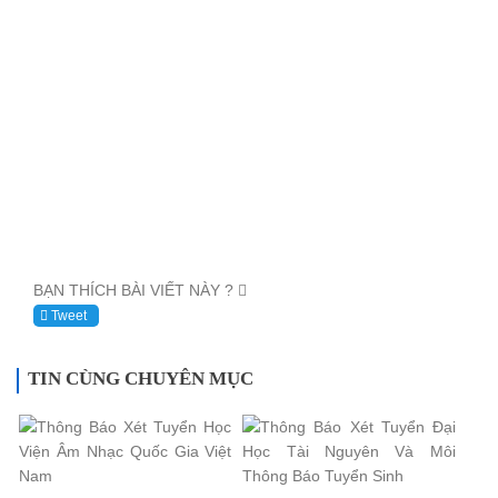
BẠN THÍCH BÀI VIẾT NÀY ?
Tweet
TIN CÙNG CHUYÊN MỤC