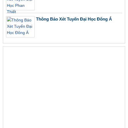
Thông Báo Xét Tuyển Đại Học Đông Á