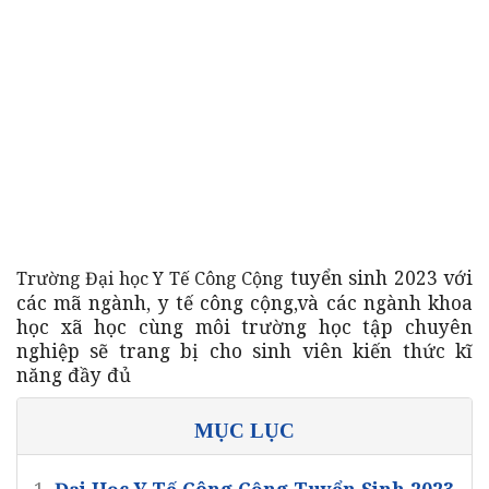
tuyển sinh 2023 với
Trường Đại học Y Tế Công Cộng
các mã ngành, y tế công cộng,và các ngành khoa
học xã học cùng môi trường học tập chuyên
nghiệp sẽ trang bị cho sinh viên kiến thức kĩ
năng đầy đủ
MỤC LỤC
1.
Đại Học Y Tế Công Cộng Tuyển Sinh 2023