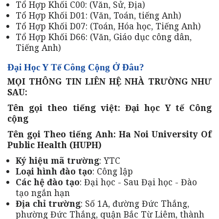
Tổ Hợp Khối C00: (Văn, Sử, Địa)
Tổ Hợp Khối D01: (Văn, Toán, tiếng Anh)
Tổ Hợp Khối D07: (Toán, Hóa học, Tiếng Anh)
Tổ Hợp Khối D66: (Văn, Giáo dục công dân,
Tiếng Anh)
Đại Học Y Tế Công Cộng Ở Đâu?
MỌI THÔNG TIN LIÊN HỆ NHÀ TRƯỜNG NHƯ
SAU:
Tên gọi theo tiếng việt: Đại học Y tế Công
cộng
Tên gọi Theo tiếng Anh: Ha Noi University Of
Public Health (HUPH)
Ký hiệu mã trường
: YTC
Loại hình đào tạo
: Công lập
Các hệ đào tạo
: Đại học - Sau Đại học - Đào
tạo ngắn hạn
Địa chỉ trường
: Số 1A, đường Đức Thắng,
phường Đức Thắng, quận Bắc Từ Liêm, thành