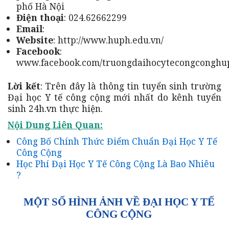
phố Hà Nội
Điện thoại
: 024.62662299
Email
:
Website
: http://www.huph.edu.vn/
Facebook
:
www.facebook.com/truongdaihocytecongconghu
Lời kết
: Trên đây là thông tin tuyển sinh trường
Đại học Y tế công cộng mới nhất do kênh tuyển
sinh 24h.vn thực hiện.
Nội Dung Liên Quan:
Công Bố Chính Thức Điểm Chuẩn Đại Học Y Tế
Công Cộng
Học Phí Đại Học Y Tế Công Cộng Là Bao Nhiêu
?
MỘT SỐ HÌNH ẢNH VỀ ĐẠI HỌC Y TẾ
CÔNG CỘNG