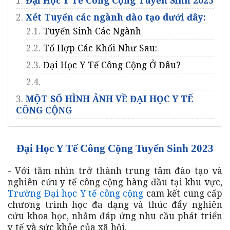
2.
Xét Tuyển các ngành đào tạo dưới đây:
2.1.
Tuyển Sinh Các Ngành
2.2.
Tổ Hợp Các Khối Như Sau:
2.3.
Đại Học Y Tế Công Cộng Ở Đâu?
2.4.
3.
MỘT SỐ HÌNH ẢNH VỀ ĐẠI HỌC Y TẾ
CÔNG CỘNG
Đại Học Y Tế Công Cộng Tuyển Sinh 2023
- Với tầm nhìn trở thành trung tâm đào tạo và
nghiên cứu y tế công cộng hàng đầu tại khu vực,
Trường Đại học Y tế công cộng
cam kết cung cấp
chương trình học đa dạng và thúc đẩy nghiên
cứu khoa học, nhằm đáp ứng nhu cầu phát triển
y tế và sức khỏe của xã hội.