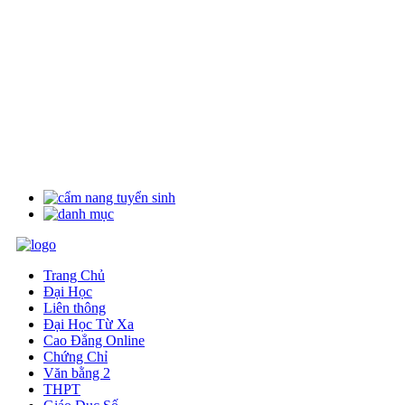
Trang Chủ
Đại Học
Liên thông
Đại Học Từ Xa
Cao Đẳng Online
Chứng Chỉ
Văn bằng 2
THPT