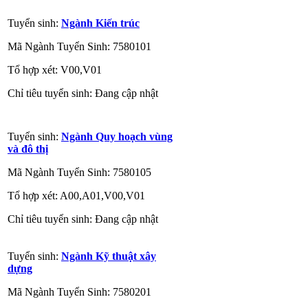
Tuyển sinh:
Ngành Kiến trúc
Mã Ngành Tuyển Sinh: 7580101
Tổ hợp xét: V00,V01
Chỉ tiêu tuyển sinh: Đang cập nhật
Tuyển sinh:
Ngành Quy hoạch vùng
và đô thị
Mã Ngành Tuyển Sinh: 7580105
Tổ hợp xét: A00,A01,V00,V01
Chỉ tiêu tuyển sinh: Đang cập nhật
Tuyển sinh:
Ngành Kỹ thuật xây
dựng
Mã Ngành Tuyển Sinh: 7580201