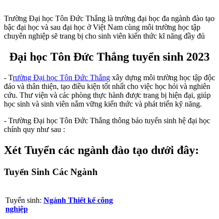
Trường Đại học Tôn Đức Thắng là trường đại học đa ngành đào tạo
bậc đại học và sau đại học ở Việt Nam cùng môi trường học tập
chuyên nghiệp sẽ trang bị cho sinh viên kiến thức kĩ năng đầy đủ
Đại học Tôn Đức Thắng tuyển sinh 2023
- T
rường Đại học Tôn Đức Thắng
xây dựng môi trường học tập độc
đáo và thân thiện, tạo điều kiện tốt nhất cho việc học hỏi và nghiên
cứu. Thư viện và các phòng thực hành được trang bị hiện đại, giúp
học sinh và sinh viên nắm vững kiến thức và phát triển kỹ năng.
- Trường Đại học Tôn Đức Thắng thông báo tuyển sinh hệ đại học
chính quy như sau :
Xét Tuyển các ngành đào tạo dưới đây:
Tuyển Sinh Các Ngành
Tuyển sinh:
Ngành Thiết kế công
nghiệp