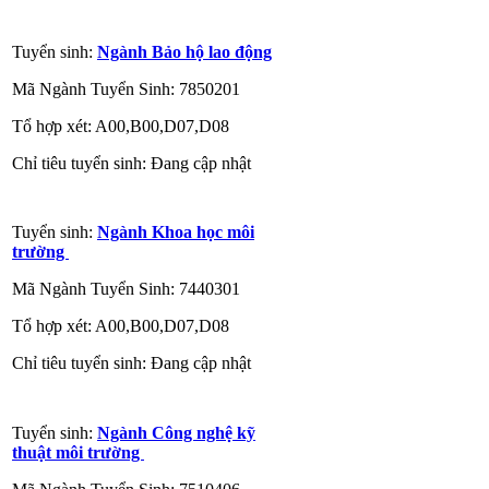
Tuyển sinh:
Ngành Bảo hộ lao động
Mã Ngành Tuyển Sinh: 7850201
Tổ hợp xét: A00,B00,D07,D08
Chỉ tiêu tuyển sinh: Đang cập nhật
Tuyển sinh:
Ngành Khoa học môi
trường
Mã Ngành Tuyển Sinh: 7440301
Tổ hợp xét: A00,B00,D07,D08
Chỉ tiêu tuyển sinh: Đang cập nhật
Tuyển sinh:
Ngành Công nghệ kỹ
thuật môi trường