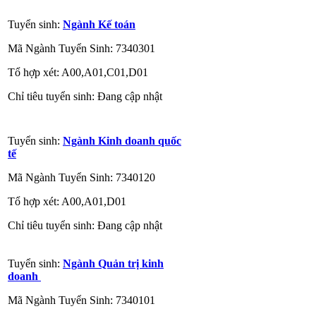
Tuyển sinh:
Ngành Kế toán
Mã Ngành Tuyển Sinh: 7340301
Tổ hợp xét: A00,A01,C01,D01
Chỉ tiêu tuyển sinh: Đang cập nhật
Tuyển sinh:
Ngành Kinh doanh quốc
tế
Mã Ngành Tuyển Sinh: 7340120
Tổ hợp xét: A00,A01,D01
Chỉ tiêu tuyển sinh: Đang cập nhật
Tuyển sinh:
Ngành Quản trị kinh
doanh
Mã Ngành Tuyển Sinh: 7340101