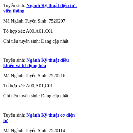
Tuyển sinh:
Ngành Kỹ thuật điện tử -
viễn thông
Mã Ngành Tuyển Sinh: 7520207
Tổ hợp xét: A00,A01,C01
Chỉ tiêu tuyển sinh: Đang cập nhật
Tuyển sinh:
Ngành Kỹ thuật điều
khiển và tự động hóa
Mã Ngành Tuyển Sinh: 7520216
Tổ hợp xét: A00,A01,C01
Chỉ tiêu tuyển sinh: Đang cập nhật
Tuyển sinh:
Ngành Kỹ thuật cơ điện
tử
Mã Ngành Tuyển Sinh: 7520114