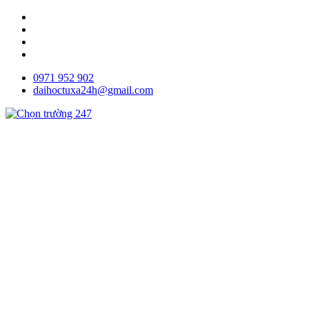
0971 952 902
daihoctuxa24h@gmail.com