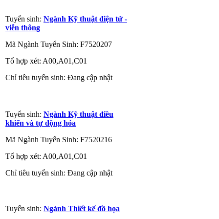
Tuyển sinh:
Ngành Kỹ thuật điện tử -
viễn thông
Mã Ngành Tuyển Sinh: F7520207
Tổ hợp xét: A00,A01,C01
Chỉ tiêu tuyển sinh: Đang cập nhật
Tuyển sinh:
Ngành Kỹ thuật điều
khiển và tự động hóa
Mã Ngành Tuyển Sinh: F7520216
Tổ hợp xét: A00,A01,C01
Chỉ tiêu tuyển sinh: Đang cập nhật
Tuyển sinh:
Ngành Thiết kế đồ họa