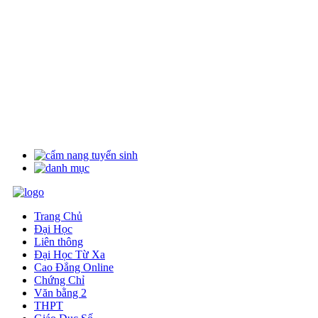
Trang Chủ
Đại Học
Liên thông
Đại Học Từ Xa
Cao Đẳng Online
Chứng Chỉ
Văn bằng 2
THPT