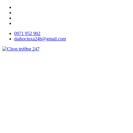
0971 952 902
daihoctuxa24h@gmail.com