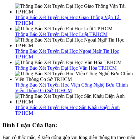
Thông Báo Xét Tuyển Đại Học Giao Thông Vận Tải
TP.HCM
Thông Báo Xét Tuyển Đại Học Luật TP.HCM
Thông Báo Xét Tuyển Đại Học Ngoại Ngữ Tin Học
TP.HCM
Thông Báo Xét Tuyển Đại Học Văn Hóa TP.HCM
Thông Báo Xét Tuyển Học Viện Công Nghệ Bưu Chính
Viễn Thông Cơ Sở TP.HCM
Thông Báo Xét Tuyển Đại Học Sân Khấu Điện Ảnh
TP.HCM
Bình Luận Của Bạn:
Bạn có thắc mắc, ý kiến đóng góp vui lòng điền thông tin theo mẫu