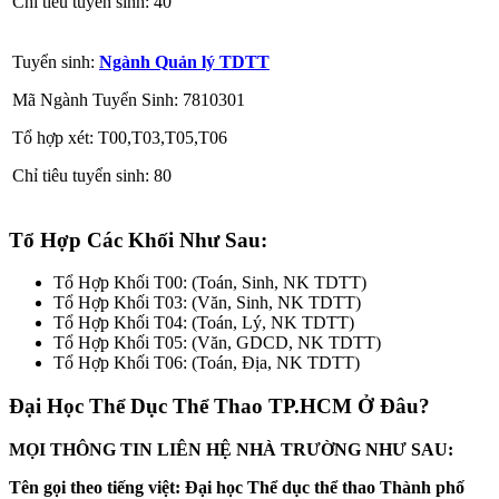
Chỉ tiêu tuyển sinh: 40
Tuyển sinh:
Ngành Quản lý TDTT
Mã Ngành Tuyển Sinh: 7810301
Tổ hợp xét: T00,T03,T05,T06
Chỉ tiêu tuyển sinh: 80
Tổ Hợp Các Khối Như Sau:
Tổ Hợp Khối T00: (Toán, Sinh, NK TDTT)
Tổ Hợp Khối T03: (Văn, Sinh, NK TDTT)
Tổ Hợp Khối T04: (Toán, Lý, NK TDTT)
Tổ Hợp Khối T05: (Văn, GDCD, NK TDTT)
Tổ Hợp Khối T06: (Toán, Địa, NK TDTT)
Đại Học Thể Dục Thể Thao TP.HCM Ở Đâu?
MỌI THÔNG TIN LIÊN HỆ NHÀ TRƯỜNG NHƯ SAU:
Tên gọi theo tiếng việt: Đại học Thể dục thể thao Thành phố