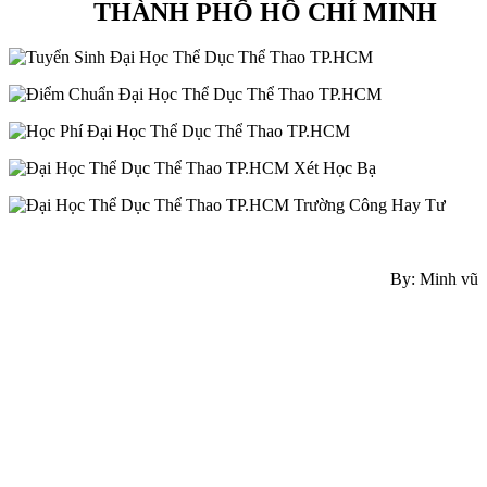
THÀNH PHỐ HỒ CHÍ MINH
By: Minh vũ