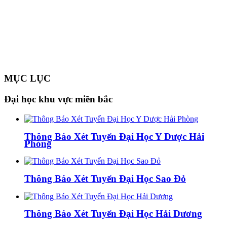
MỤC LỤC
Đại học khu vực miền bắc
Thông Báo Xét Tuyển Đại Học Y Dược Hải
Phòng
Thông Báo Xét Tuyển Đại Học Sao Đỏ
Thông Báo Xét Tuyển Đại Học Hải Dương