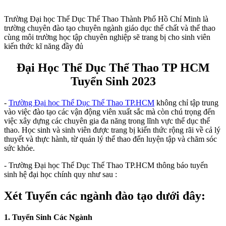
Trường Đại học Thể Dục Thể Thao Thành Phố Hồ Chí Minh là
trường chuyên đào tạo chuyên ngành giáo dục thể chất và thể thao
cùng môi trường học tập chuyên nghiệp sẽ trang bị cho sinh viên
kiến thức kĩ năng đầy đủ
Đại Học Thể Dục Thể Thao TP HCM
Tuyển Sinh 2023
-
Trường Đại học Thể Dục Thể Thao TP.HCM
không chỉ tập trung
vào việc đào tạo các vận động viên xuất sắc mà còn chú trọng đến
việc xây dựng các chuyên gia đa năng trong lĩnh vực thể dục thể
thao. Học sinh và sinh viên được trang bị kiến thức rộng rãi về cả lý
thuyết và thực hành, từ quản lý thể thao đến luyện tập và chăm sóc
sức khỏe.
- Trường Đại học Thể Dục Thể Thao TP.HCM thông báo tuyển
sinh hệ đại học chính quy như sau :
Xét Tuyển các ngành đào tạo dưới đây:
1. Tuyển Sinh Các Ngành