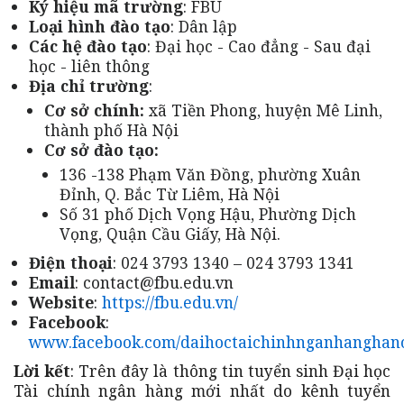
Ký hiệu mã trường
: FBU
Loại hình đào tạo
: Dân lập
Các hệ đào tạo
: Đại học - Cao đẳng - Sau đại
học - liên thông
Địa chỉ trường
:
Cơ sở chính:
xã Tiền Phong, huyện Mê Linh,
thành phố Hà Nội
Cơ sở đào tạo:
136 -138 Phạm Văn Đồng, phường Xuân
Đỉnh, Q. Bắc Từ Liêm, Hà Nội
Số 31 phố Dịch Vọng Hậu, Phường Dịch
Vọng, Quận Cầu Giấy, Hà Nội.
Điện thoại
: 024 3793 1340 – 024 3793 1341
Email
: contact@fbu.edu.vn
Website
:
https://fbu.edu.vn/
Facebook
:
www.facebook.com/daihoctaichinhnganhanghano
Lời kết
: Trên đây là thông tin tuyển sinh Đại học
Tài chính ngân hàng mới nhất do kênh tuyển