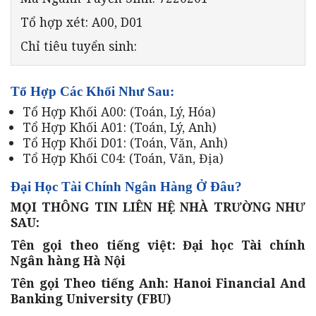
Tổ hợp xét: A00, D01
Chỉ tiêu tuyển sinh:
Tổ Hợp Các Khối Như Sau:
Tổ Hợp Khối A00: (Toán, Lý, Hóa)
Tổ Hợp Khối A01: (Toán, Lý, Anh)
Tổ Hợp Khối D01: (Toán, Văn, Anh)
Tổ Hợp Khối C04: (Toán, Văn, Địa)
Đại Học Tài Chính Ngân Hàng Ở Đâu?
MỌI THÔNG TIN LIÊN HỆ NHÀ TRƯỜNG NHƯ
SAU:
Tên gọi theo tiếng việt: Đại học Tài chính
Ngân hàng Hà Nội
Tên gọi Theo tiếng Anh: Hanoi Financial And
Banking University (FBU)