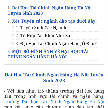
1.
Đại Học Tài Chính Ngân Hàng Hà Nội
Tuyển Sinh 2023
2.
Xét Tuyển các ngành đào tạo dưới đây:
2.1.
Tuyển Sinh Các Ngành
2.2.
Tổ Hợp Các Khối Như Sau:
2.3.
Đại Học Tài Chính Ngân Hàng Ở Đâu?
3.
MỘT SỐ HÌNH ẢNH VỀ ĐẠI HỌC TÀI
CHÍNH NGÂN HÀNG HÀ NỘI
Đại Học Tài Chính Ngân Hàng Hà Nội Tuyển
Sinh 2023
- Với tầm nhìn trở thành trường đại học hàng
đầu trong lĩnh vực tài chính và ngân hàng,
Trường Đại học Tài Chính Ngân Hàng Hà Nội
cam kết cung cấp chương trình đào tạo chất