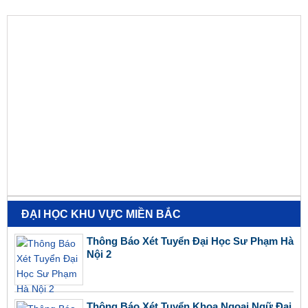
ĐẠI HỌC KHU VỰC MIỀN BẮC
Thông Báo Xét Tuyển Đại Học Sư Phạm Hà
Nội 2
Thông Báo Xét Tuyển Khoa Ngoại Ngữ Đại