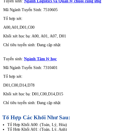
Tuyển sinh:
Ngành Logistics và Quản lý chuỗi cung ứng
Mã Ngành Tuyển Sinh: 7510605
Tổ hợp xét:
A00,A01,D01,C00
Khối xét học bạ: A00, A01, A07, D01
Chỉ tiêu tuyển sinh: Đang cập nhật
Tuyển sinh:
Ngành Tâm lý học
Mã Ngành Tuyển Sinh: 7310401
Tổ hợp xét:
D01,C00,D14,D78
Khối xét học bạ: D01,C00,D14,D15
Chỉ tiêu tuyển sinh: Đang cập nhật
Tổ Hợp Các Khối Như Sau:
Tổ Hợp Khối A00: (Toán, Lý, Hóa)
Tổ Hợp Khối A01: (Toán, Lý, Anh)