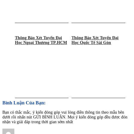
Thông Báo Xét Tuyển Đại
Thông Báo Xét Tuyển Đại
Học Ngoại Thương TP.HCM
Học Quốc Tế Sài Gòn
Bình Luận Của Bạn:
Bạn có thắc mắc, ý kiến đóng góp vui lòng điền thông tin theo mẫu bên
dưới rồi nhấn nút GỬI BÌNH LUẬN. Mọi ý kiến đóng góp đều được đón
nhận và giải đáp trong thời gian sớm nhất