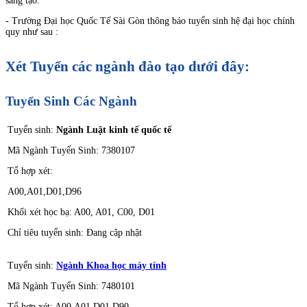
sáng tạo.
- Trường Đại học Quốc Tế Sài Gòn thông báo tuyển sinh hệ đại học chính
quy như sau :
Xét Tuyển các ngành đào tạo dưới đây:
Tuy
ể
n Sinh Các Ngành
Tuyển sinh:
Ngành Luật kinh tế quốc tế
Mã Ngành Tuyển Sinh: 7380107
Tổ hợp xét:
A00,A01,D01,D96
Khối xét học bạ: A00, A01, C00, D01
Chỉ tiêu tuyển sinh: Đang cập nhật
Tuyển sinh:
Ngành Khoa học máy tính
Mã Ngành Tuyển Sinh: 7480101
Tổ hợp xét: A00,A01,D01,D90