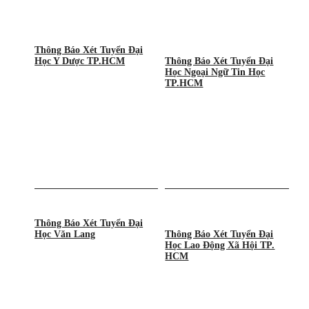
Thông Báo Xét Tuyển Đại
Học Y Dược TP.HCM
Thông Báo Xét Tuyển Đại
Học Ngoại Ngữ Tin Học
TP.HCM
Thông Báo Xét Tuyển Đại
Học Văn Lang
Thông Báo Xét Tuyển Đại
Học Lao Động Xã Hội TP.
HCM