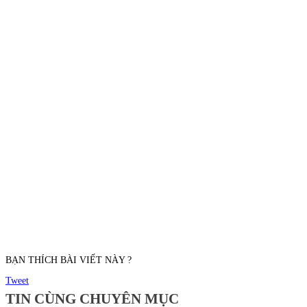
BẠN THÍCH BÀI VIẾT NÀY ?
Tweet
TIN CÙNG CHUYÊN MỤC