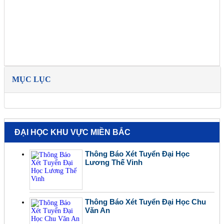
MỤC LỤC
ĐẠI HỌC KHU VỰC MIỀN BẮC
Thông Báo Xét Tuyển Đại Học
Lương Thế Vinh
Thông Báo Xét Tuyển Đại Học Chu
Văn An