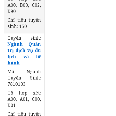
A00, B00, C02,
D90
Chỉ tiêu tuyển
sinh: 150
Tuyển sinh:
Ngành Quản
trị dịch vụ du
lịch và lữ
hành
Mã Ngành
Tuyển Sinh:
7810103
Tổ hợp xét:
A00, A01, C00,
D01
Chỉ tiêu tuyển