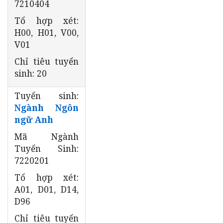
7210404
Tổ hợp xét:
H00, H01, V00,
V01
Chỉ tiêu tuyển
sinh: 20
Tuyển sinh:
Ngành Ngôn
ngữ Anh
Mã Ngành
Tuyển Sinh:
7220201
Tổ hợp xét:
A01, D01, D14,
D96
Chỉ tiêu tuyển