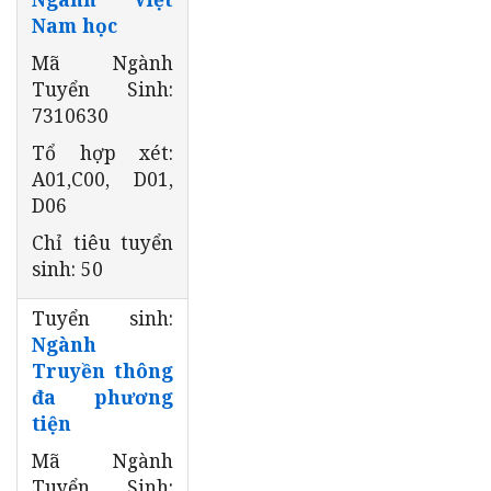
Nam học
Mã Ngành
Tuyển Sinh:
7310630
Tổ hợp xét:
A01,C00, D01,
D06
Chỉ tiêu tuyển
sinh: 50
Tuyển sinh:
Ngành
Truyền thông
đa phương
tiện
Mã Ngành
Tuyển Sinh: