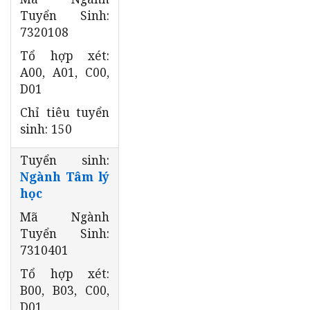
Tuyển Sinh:
7320108
Tổ hợp xét:
A00, A01, C00,
D01
Chỉ tiêu tuyển
sinh: 150
Tuyển sinh:
Ngành Tâm lý
học
Mã Ngành
Tuyển Sinh:
7310401
Tổ hợp xét:
B00, B03, C00,
D01