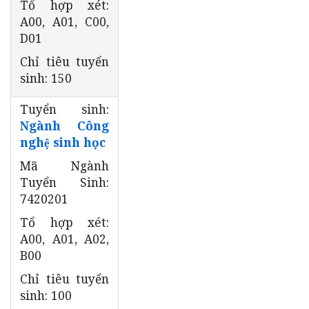
Tổ hợp xét:
A00, A01, C00,
D01
Chỉ tiêu tuyển
sinh: 150
Tuyển sinh:
Ngành Công
nghệ sinh học
Mã Ngành
Tuyển Sinh:
7420201
Tổ hợp xét:
A00, A01, A02,
B00
Chỉ tiêu tuyển
sinh: 100