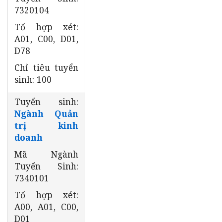
7320104
Tổ hợp xét:
A01, C00, D01,
D78
Chỉ tiêu tuyển
sinh: 100
Tuyển sinh:
Ngành Quản
trị kinh
doanh
Mã Ngành
Tuyển Sinh:
7340101
Tổ hợp xét:
A00, A01, C00,
D01