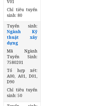
V01
Chỉ tiêu tuyển
sinh: 80
Tuyển sinh:
Ngành Kỹ
thuật xây
dựng
Mã Ngành
Tuyển Sinh:
7580201
Tổ hợp xét:
A00, A01, D01,
D90
Chỉ tiêu tuyển
sinh: 50
Tuyển sinh: