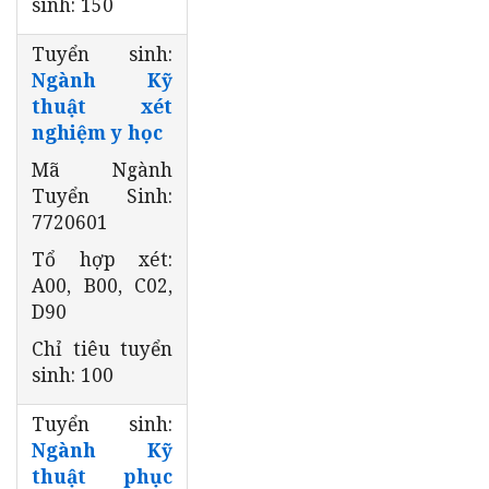
sinh: 150
Tuyển sinh:
Ngành Kỹ
thuật xét
nghiệm y học
Mã Ngành
Tuyển Sinh:
7720601
Tổ hợp xét:
A00, B00, C02,
D90
Chỉ tiêu tuyển
sinh: 100
Tuyển sinh:
Ngành Kỹ
thuật phục