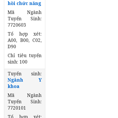
hồi chức năng
Mã Ngành
Tuyển Sinh:
7720603
Tổ hợp xét:
A00, B00, C02,
D90
Chỉ tiêu tuyển
sinh: 100
Tuyển sinh:
Ngành Y
khoa
Mã Ngành
Tuyển Sinh:
7720101
Tổ hợp xét: