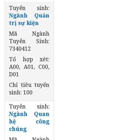
Tuyển sinh:
Ngành Quản
trị sự kiện
Mã Ngành
Tuyển Sinh:
7340412
Tổ hợp xét:
A00, A01, C00,
D01
Chỉ tiêu tuyển
sinh: 100
Tuyển sinh:
Ngành Quan
hệ công
chúng
Mã Ngành