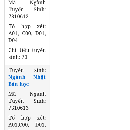
Mã Ngành
Tuyển Sinh:
7310612
Tổ hợp xét:
A01, C00, D01,
D04
Chỉ tiêu tuyển
sinh: 70
Tuyển sinh:
Ngành Nhật
Bản học
Mã Ngành
Tuyển Sinh:
7310613
Tổ hợp xét:
A01,C00, D01,