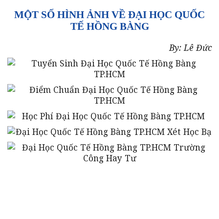
MỘT SỐ HÌNH ẢNH VỀ ĐẠI HỌC QUỐC
TẾ HỒNG BÀNG
By: Lê Đức