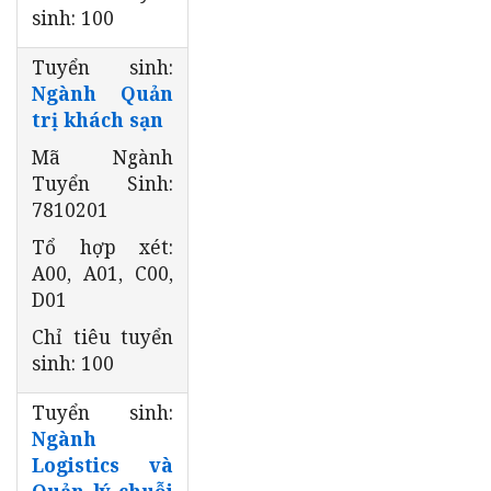
sinh: 100
Tuyển sinh:
Ngành Quản
trị khách sạn
Mã Ngành
Tuyển Sinh:
7810201
Tổ hợp xét:
A00, A01, C00,
D01
Chỉ tiêu tuyển
sinh: 100
Tuyển sinh:
Ngành
Logistics và
Quản lý chuỗi