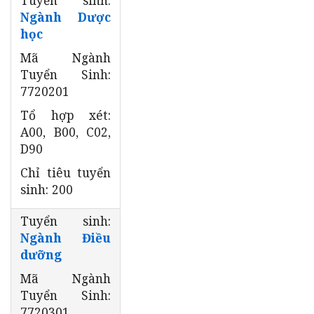
Ngành Dược
học
Mã Ngành
Tuyển Sinh:
7720201
Tổ hợp xét:
A00, B00, C02,
D90
Chỉ tiêu tuyển
sinh: 200
Tuyển sinh:
Ngành Điều
dưỡng
Mã Ngành
Tuyển Sinh:
7720301