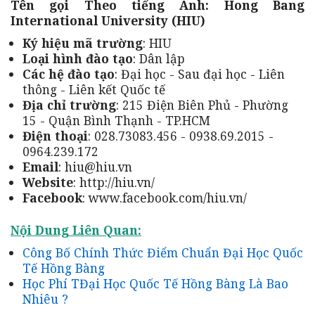
Tên gọi Theo tiếng Anh: Hong Bang
International University (HIU)
Ký hiệu mã trường
: HIU
Loại hình đào tạo
: Dân lập
Các hệ đào tạo
: Đại học - Sau đại học - Liên
thông - Liên kết Quốc tế
Địa chỉ trường
: 215 Điện Biên Phủ - Phường
15 - Quận Bình Thạnh - TP.HCM
Điện thoại
: 028.73083.456 - 0938.69.2015 -
0964.239.172
Email
: hiu@hiu.vn
Website
: http://hiu.vn/
Facebook
: www.facebook.com/hiu.vn/
Nội Dung Liên Quan:
Công Bố Chính Thức Điểm Chuẩn Đại Học Quốc
Tế Hồng Bàng
Học Phí TĐại Học Quốc Tế Hồng Bàng Là Bao
Nhiêu ?