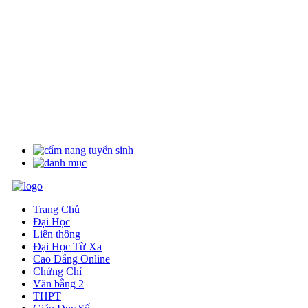
Trang Chủ
Đại Học
Liên thông
Đại Học Từ Xa
Cao Đẳng Online
Chứng Chỉ
Văn bằng 2
THPT