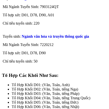
Mã Ngành Tuyển Sinh: 7903124QT
Tổ hợp xét: D01, D78, D90, A01
Chỉ tiêu tuyển sinh: 220
Tuyển sinh:
Ngành văn hóa và truyền thông quốc gia
Mã Ngành Tuyển Sinh: 7220212
Tổ hợp xét: D01, D78, D90
Chỉ tiêu tuyển sinh: 50
Tổ Hợp Các Khối Như Sau:
Tổ Hợp Khối D01: (Văn, Toán, Anh)
Tổ Hợp Khối D02: (Văn, Toán, tiếng Nga)
Tổ Hợp Khối D03: (Văn, Toán, tiếng Pháp)
Tổ Hợp Khối D04: (Văn, Toán, tiếng Trung Quốc)
Tổ Hợp Khối D05: (Văn, Toán, tiếng Đức)
Tổ Hợp Khối D06: (Văn, Toán, tiếng Nhật)