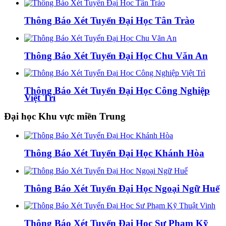
Thông Báo Xét Tuyển Đại Học Tân Trào
Thông Báo Xét Tuyển Đại Học Chu Văn An
Thông Báo Xét Tuyển Đại Học Công Nghiệp
Việt Trì
Đại học Khu vực miền Trung
Thông Báo Xét Tuyển Đại Học Khánh Hòa
Thông Báo Xét Tuyển Đại Học Ngoại Ngữ Huế
Thông Báo Xét Tuyển Đại Học Sư Phạm Kỹ