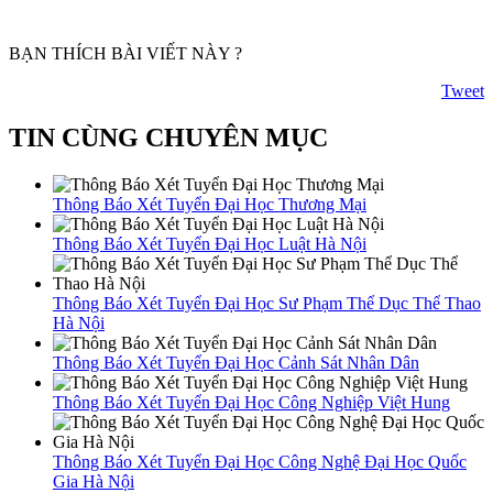
BẠN THÍCH BÀI VIẾT NÀY ?
Tweet
TIN CÙNG CHUYÊN MỤC
Thông Báo Xét Tuyển Đại Học Thương Mại
Thông Báo Xét Tuyển Đại Học Luật Hà Nội
Thông Báo Xét Tuyển Đại Học Sư Phạm Thể Dục Thể Thao
Hà Nội
Thông Báo Xét Tuyển Đại Học Cảnh Sát Nhân Dân
Thông Báo Xét Tuyển Đại Học Công Nghiệp Việt Hung
Thông Báo Xét Tuyển Đại Học Công Nghệ Đại Học Quốc
Gia Hà Nội