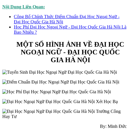
Nội Dung Liên Quan:
Công Bố Chính Thức Điểm Chuẩn Đại Học Ngoại Ngữ -
Đại Học Quốc Gia Hà Nội
Học Phí Đại Học Ngoại Ngữ - Đại Học Quốc Gia Hà Nội Là
Bao Nhiêu ?
MỘT SỐ HÌNH ẢNH VỀ ĐẠI HỌC
NGOẠI NGỮ - ĐẠI HỌC QUỐC
GIA HÀ NỘI
By: Minh Đức