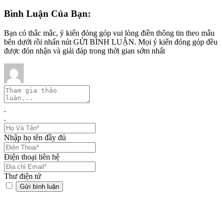
Bình Luận Của Bạn:
Bạn có thắc mắc, ý kiến đóng góp vui lòng điền thông tin theo mẫu
bên dưới rồi nhấn nút GỬI BÌNH LUẬN. Mọi ý kiến đóng góp đều
được đón nhận và giải đáp trong thời gian sớm nhất
.
.
Nhập họ tên đầy đủ
Điện thoại liên hệ
Thư điện tử