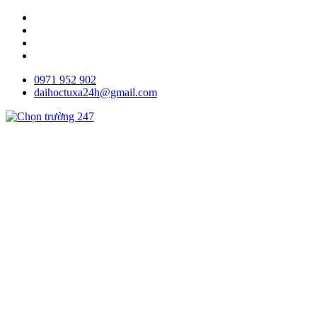
0971 952 902
daihoctuxa24h@gmail.com