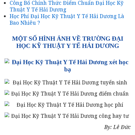
Công Bố Chính Thức Điểm Chuẩn Đại Học Kỹ
Thuật Y Tế Hải Dương
Học Phí Đại Học Kỹ Thuật Y Tế Hải Dương Là
Bao Nhiêu ?
MỘT SỐ HÌNH ẢNH VỀ TRƯỜNG ĐẠI
HỌC KỸ THUẬT Y TẾ HẢI DƯƠNG
By: Lê Đức