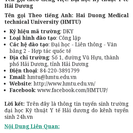
Hải Dương
Tên gọi Theo tiếng Anh: Hai Duong Medical
technical University (HMTU)
Ký hiệu mã trường
: DKY
Loại hình đào tạo
: Công lập
Các hệ đào tạo
: Đại học - Liên thông - Văn
bằng 2 - Hợp tác quốc tế
Địa chỉ trường
: Số 1, đường Vũ Hựu, thành
phố Hải Dương, tỉnh Hải Dương
Điện thoại
: 84-220-3891799
Email
: hmtu@hmtu.edu.vn
Website
: http://www.hmtu.edu.vn/
Facebook
: www.facebook.com/HMTUP/
Lời kết:
Trên đây là thông tin tuyển sinh trường
đại học Kỹ thuật Y tế Hải dương do kênh tuyển
sinh 24h.vn
Nội Dung Liên Quan: