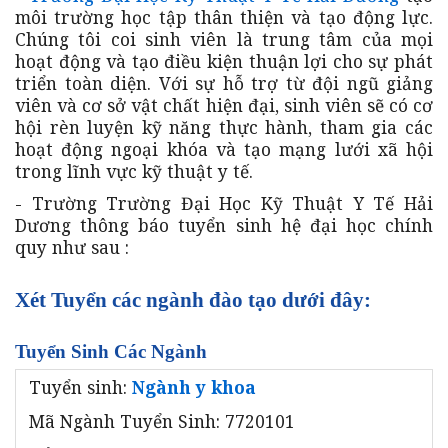
môi trường học tập thân thiện và tạo động lực.
Chúng tôi coi sinh viên là trung tâm của mọi
hoạt động và tạo điều kiện thuận lợi cho sự phát
triển toàn diện. Với sự hỗ trợ từ đội ngũ giảng
viên và cơ sở vật chất hiện đại, sinh viên sẽ có cơ
hội rèn luyện kỹ năng thực hành, tham gia các
hoạt động ngoại khóa và tạo mạng lưới xã hội
trong lĩnh vực kỹ thuật y tế.
- Trường Trường Đại Học Kỹ Thuật Y Tế Hải
Dương thông báo tuyển sinh hệ đại học chính
quy như sau :
Xét Tuyển các ngành đào tạo dưới đây:
Tuyển Sinh Các Ngành
Tuyển sinh:
Ngành y khoa
Mã Ngành Tuyển Sinh: 7720101