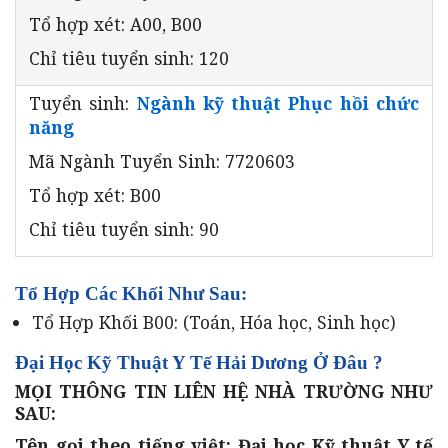
Tổ hợp xét: A00, B00
Chỉ tiêu tuyển sinh: 120
Tuyển sinh:
Ngành kỹ thuật Phục hồi chức
năng
Mã Ngành Tuyển Sinh: 7720603
Tổ hợp xét: B00
Chỉ tiêu tuyển sinh: 90
Tổ Hợp Các Khối Như Sau:
Tổ Hợp Khối B00: (Toán, Hóa học, Sinh học)
Đại Học Kỹ Thuật Y Tế Hải Dương Ở Đâu ?
MỌI THÔNG TIN LIÊN HỆ NHÀ TRƯỜNG NHƯ
SAU:
Tên gọi theo tiếng việt: Đại học Kỹ thuật Y tế