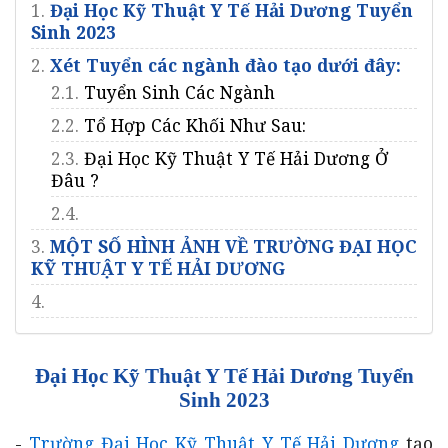
1.
Đại Học Kỹ Thuật Y Tế Hải Dương Tuyển
Sinh 2023
2.
Xét Tuyển các ngành đào tạo dưới đây:
2.1.
Tuyển Sinh Các Ngành
2.2.
Tổ Hợp Các Khối Như Sau:
2.3.
Đại Học Kỹ Thuật Y Tế Hải Dương Ở
Đâu ?
2.4.
3.
MỘT SỐ HÌNH ẢNH VỀ TRƯỜNG ĐẠI HỌC
KỸ THUẬT Y TẾ HẢI DƯƠNG
4.
Đại Học Kỹ Thuật Y Tế Hải Dương Tuyển
Sinh 2023
-
Trường Đại Học Kỹ Thuật Y Tế Hải Dương
tạo