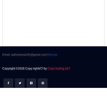
Email: daihoctuxa24h@gmail.com
Sitemap
Copyright ©2026 Copy rights
by
Chọn trường 247