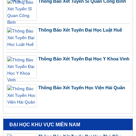
Thông Báo Xét Tuyển Sĩ Quan Công Binh
Thông Báo Xét Tuyển Đại Học Luật Huế
Thông Báo Xét Tuyển Đại Học Y Khoa Vinh
Thông Báo Xét Tuyển Học Viện Hải Quân
ĐẠI HỌC KHU VỰC MIỀN NAM