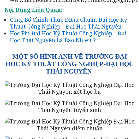
Nội Dung Liên Quan:
Công Bố Chính Thức Điểm Chuẩn Đại Học Kỹ
Thuật Công Nghiệp - Đại Học Thái Nguyên
Học Phí Đại Học Kỹ Thuật Công Nghiệp - Đại
Học Thái Nguyên Là Bao Nhiêu ?
MỘT SỐ HÌNH ẢNH VỀ TRƯỜNG ĐẠI
HỌC KỸ THUẬT CÔNG NGHIỆP-ĐẠI HỌC
THÁI NGUYÊN