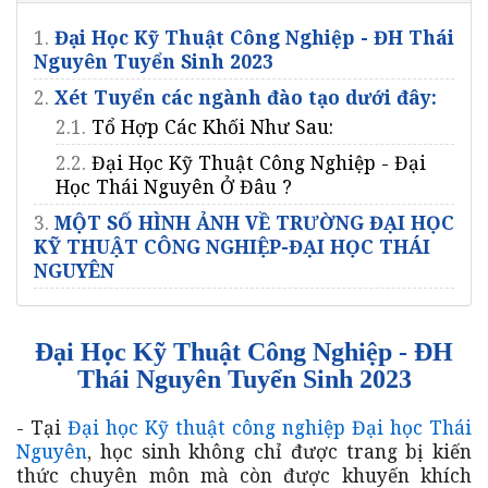
1.
Đại Học Kỹ Thuật Công Nghiệp - ĐH Thái
Nguyên Tuyển Sinh 2023
2.
Xét Tuyển các ngành đào tạo dưới đây:
2.1.
Tổ Hợp Các Khối Như Sau:
2.2.
Đại Học Kỹ Thuật Công Nghiệp - Đại
Học Thái Nguyên Ở Đâu ?
3.
MỘT SỐ HÌNH ẢNH VỀ TRƯỜNG ĐẠI HỌC
KỸ THUẬT CÔNG NGHIỆP-ĐẠI HỌC THÁI
NGUYÊN
Đại Học Kỹ Thuật Công Nghiệp - ĐH
Thái Nguyên Tuyển Sinh 2023
- Tại
Đại học Kỹ thuật công nghiệp Đại học Thái
Nguyên
, học sinh không chỉ được trang bị kiến
thức chuyên môn mà còn được khuyến khích