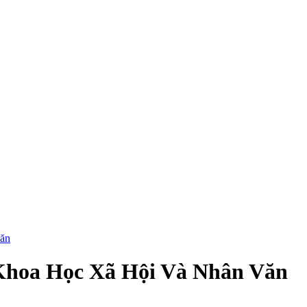
ăn
Khoa Học Xã Hội Và Nhân Văn