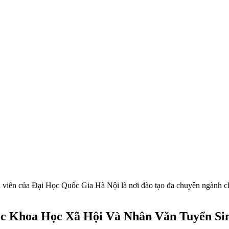
h viên của Đại Học Quốc Gia Hà Nội là nơi đào tạo đa chuyên ngành 
c Khoa Học Xã Hội Và Nhân Văn Tuyển Si