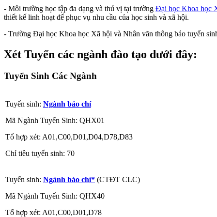
- Môi trường học tập đa dạng và thú vị tại trường
Đại học Khoa học 
thiết kế linh hoạt để phục vụ nhu cầu của học sinh và xã hội.
- Trường Đại học Khoa học Xã hội và Nhân văn thông báo tuyển sinh
Xét Tuyển các ngành đào tạo dưới đây:
Tuyển Sinh Các Ngành
Tuyển sinh:
Ngành báo chí
Mã Ngành Tuyển Sinh: QHX01
Tổ hợp xét: A01,C00,D01,D04,D78,D83
Chỉ tiêu tuyển sinh: 70
Tuyển sinh:
Ngành báo chí*
(CTĐT CLC)
Mã Ngành Tuyển Sinh: QHX40
Tổ hợp xét: A01,C00,D01,D78