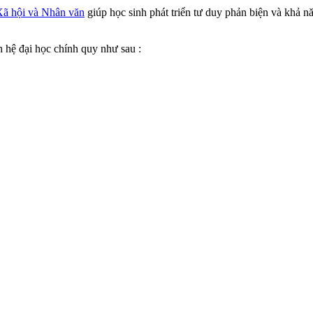
Xã hội và Nhân văn
giúp học sinh phát triển tư duy phản biện và khả n
 hệ đại học chính quy như sau :