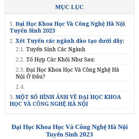
MỤC LỤC
1.
Đại Học Khoa Học Và Công Nghệ Hà Nội
Tuyển Sinh 2023
2.
Xét Tuyển các ngành đào tạo dưới đây:
2.1.
Tuyển Sinh Các Ngành
2.2.
Tổ Hợp Các Khối Như Sau:
2.3.
Đại Học Khoa Học Và Công Nghệ Hà
Nội Ở Đâu?
2.4.
3.
MỘT SỐ HÌNH ẢNH VỀ ĐẠI HỌC KHOA
HỌC VÀ CÔNG NGHỆ HÀ NỘI
Đại Học Khoa Học Và Công Nghệ Hà Nội
Tuyển Sinh 2023