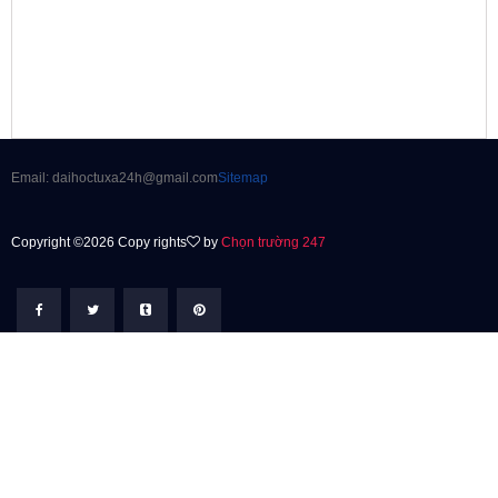
Email: daihoctuxa24h@gmail.com
Sitemap
Copyright ©2026 Copy rights
by
Chọn trường 247