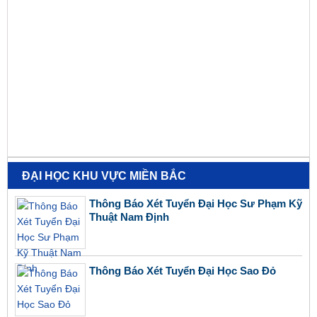
ĐẠI HỌC KHU VỰC MIỀN BẮC
Thông Báo Xét Tuyển Đại Học Sư Phạm Kỹ
Thuật Nam Định
Thông Báo Xét Tuyển Đại Học Sao Đỏ