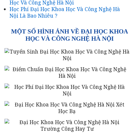
Học Và Công Nghệ Hà Nội
Học Phí Đại Học Khoa Học Và Công Nghệ Hà
Nội Là Bao Nhiêu ?
MỘT SỐ HÌNH ẢNH VỀ ĐẠI HỌC KHOA
HỌC VÀ CÔNG NGHỆ HÀ NỘI