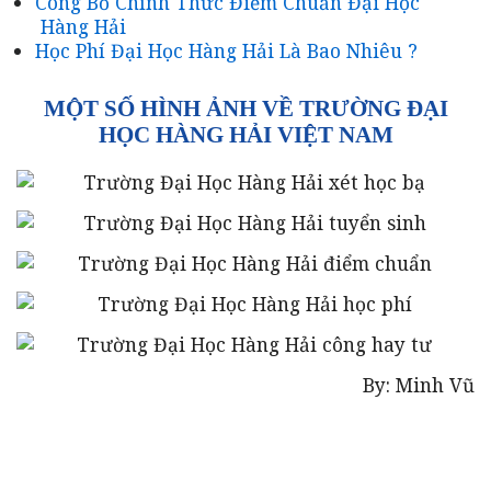
Công Bố Chính Thức Điểm Chuẩn Đại Học
Hàng Hải
Học Phí Đại Học Hàng Hải Là Bao Nhiêu ?
MỘT SỐ HÌNH ẢNH VỀ TRƯỜNG ĐẠI
HỌC HÀNG HẢI VIỆT NAM
By: Minh Vũ