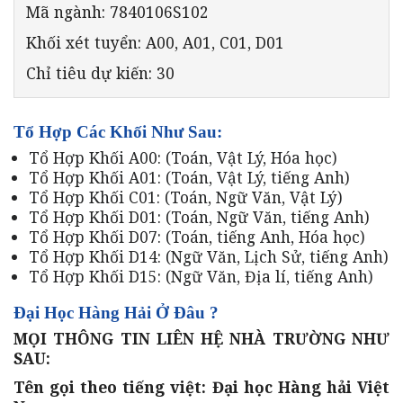
Mã ngành: 7840106S102
Khối xét tuyển: A00, A01, C01, D01
Chỉ tiêu dự kiến: 30
Tổ Hợp Các Khối Như Sau:
Tổ Hợp Khối A00: (Toán, Vật Lý, Hóa học)
Tổ Hợp Khối A01: (Toán, Vật Lý, tiếng Anh)
Tổ Hợp Khối C01: (Toán, Ngữ Văn, Vật Lý)
Tổ Hợp Khối D01: (Toán, Ngữ Văn, tiếng Anh)
Tổ Hợp Khối D07: (Toán, tiếng Anh, Hóa học)
Tổ Hợp Khối D14: (Ngữ Văn, Lịch Sử, tiếng Anh)
Tổ Hợp Khối D15: (Ngữ Văn, Địa lí, tiếng Anh)
Đại Học Hàng Hải Ở Đâu ?
MỌI THÔNG TIN LIÊN HỆ NHÀ TRƯỜNG NHƯ
SAU:
Tên gọi theo tiếng việt: Đại học Hàng hải Việt