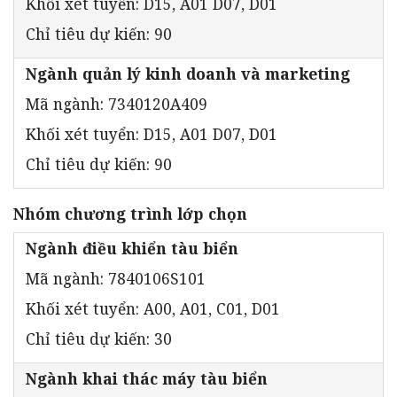
Khối xét tuyển: D15, A01 D07, D01
Chỉ tiêu dự kiến: 90
Ngành quản lý kinh doanh và marketing
Mã ngành: 7340120A409
Khối xét tuyển: D15, A01 D07, D01
Chỉ tiêu dự kiến: 90
Nhóm chương trình lớp chọn
Ngành điều khiển tàu biển
Mã ngành: 7840106S101
Khối xét tuyển: A00, A01, C01, D01
Chỉ tiêu dự kiến: 30
Ngành khai thác máy tàu biển