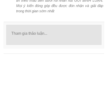
tin theo mẫu bên dưới rồi nhấn nút GỬI BÌNH LUẬN.
Mọi ý kiến đóng góp đều được đón nhận và giải đáp
trong thời gian sớm nhất