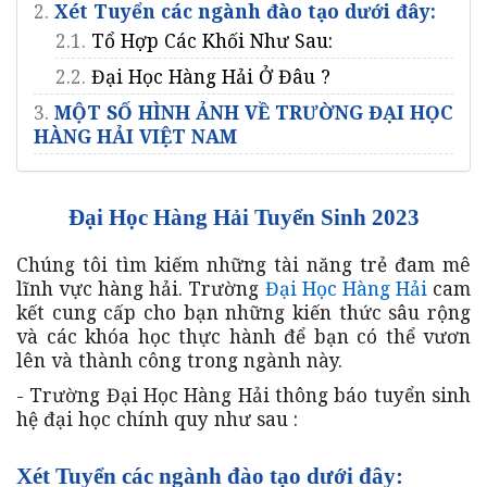
2.
Xét Tuyển các ngành đào tạo dưới đây:
2.1.
Tổ Hợp Các Khối Như Sau:
2.2.
Đại Học Hàng Hải Ở Đâu ?
3.
MỘT SỐ HÌNH ẢNH VỀ TRƯỜNG ĐẠI HỌC
HÀNG HẢI VIỆT NAM
Đại Học Hàng Hải Tuyển Sinh 2023
Chúng tôi tìm kiếm những tài năng trẻ đam mê
lĩnh vực hàng hải. Trường
Đại Học Hàng Hải
cam
kết cung cấp cho bạn những kiến thức sâu rộng
và các khóa học thực hành để bạn có thể vươn
lên và thành công trong ngành này.
- Trường Đại Học Hàng Hải thông báo tuyển sinh
hệ đại học chính quy như sau :
Xét Tuyển các ngành đào tạo dưới đây: