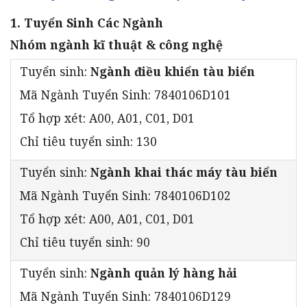
1. Tuyển Sinh Các Ngành
Nhóm ngành kĩ thuật & công nghệ
Tuyển sinh:
Ngành điều khiển tàu biển
Mã Ngành Tuyển Sinh: 7840106D101
Tổ hợp xét: A00, A01, C01, D01
Chỉ tiêu tuyển sinh: 130
Tuyển sinh:
Ngành khai thác máy tàu biển
Mã Ngành Tuyển Sinh: 7840106D102
Tổ hợp xét: A00, A01, C01, D01
Chỉ tiêu tuyển sinh: 90
Tuyển sinh:
Ngành quản lý hàng hải
Mã Ngành Tuyển Sinh: 7840106D129