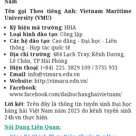
Nam
Tên gọi Theo tiếng Anh: Vietnam Maritime
University (VMU)
Ký hiệu mã trường
: HHA
Loại hình đào tạo
: Công lập
Các hệ đào tạo
: Cao đẳng - Đại học - Liên
thông - Hợp tác quốc tế
Địa chỉ trường
: 484 Lạch Tray, Kênh Dương,
Lê Chân, TP Hải Phòng
Điện thoại
: (+84). 225. 3829 109 / 3735 931
Email
: info@vimaru.edu.vn
Website
: http://vimaru.edu.vn/
Facebook
:
www.facebook.com/daihochanghaivietnam/
Lời kết
: Trên đây là thông tin tuyển sinh Đại học
hàng hải Việt Nam năm 2023 do kênh tuyển sinh
24h.vn thực hiện.
Nội Dung Liên Quan: