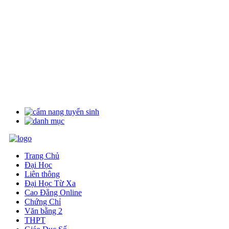
Trang Chủ
Đại Học
Liên thông
Đại Học Từ Xa
Cao Đẳng Online
Chứng Chỉ
Văn bằng 2
THPT