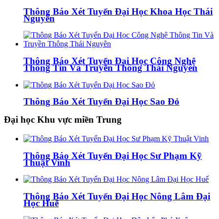
Thông Báo Xét Tuyển Đại Học Khoa Học Thái
Nguyên
Thông Báo Xét Tuyển Đại Học Công Nghệ
Thông Tin Và Truyền Thông Thái Nguyên
Thông Báo Xét Tuyển Đại Học Sao Đỏ
Đại học Khu vực miền Trung
Thông Báo Xét Tuyển Đại Học Sư Phạm Kỹ
Thuật Vinh
Thông Báo Xét Tuyển Đại Học Nông Lâm Đại
Học Huế