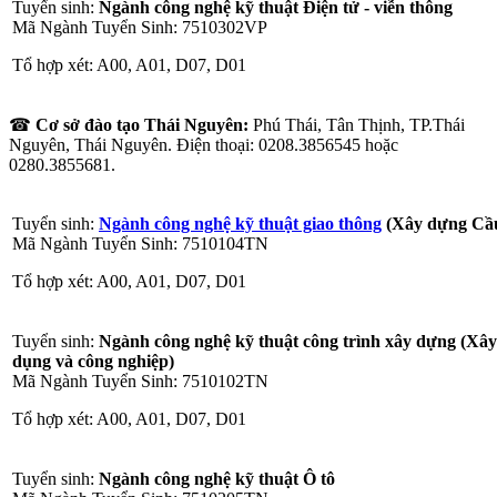
Tuyển sinh:
Ngành công nghệ kỹ thuật Điện tử - viễn thông
Mã Ngành Tuyển Sinh: 7510302VP
Tổ hợp xét: A00, A01, D07, D01
☎
Cơ sở đào tạo Thái Nguyên:
Phú Thái, Tân Thịnh, TP.Thái
Nguyên, Thái Nguyên. Điện thoại: 0208.3856545 hoặc
0280.3855681.
Tuyển sinh:
Ngành công nghệ kỹ thuật giao thông
(Xây dựng Cầ
Mã Ngành Tuyển Sinh: 7510104TN
Tổ hợp xét: A00, A01, D07, D01
Tuyển sinh:
Ngành công nghệ kỹ thuật công trình xây dựng (Xâ
dụng và công nghiệp)
Mã Ngành Tuyển Sinh: 7510102TN
Tổ hợp xét: A00, A01, D07, D01
Tuyển sinh:
Ngành công nghệ kỹ thuật Ô tô