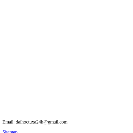
Email: daihoctuxa24h@gmail.com
Sitemap