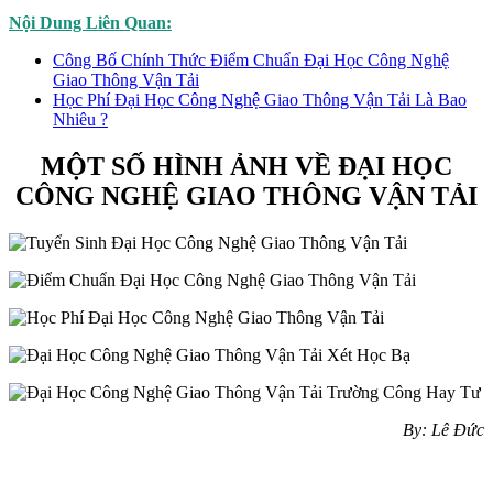
Nội Dung Liên Quan:
Công Bố Chính Thức Điểm Chuẩn Đại Học Công Nghệ
Giao Thông Vận Tải
Học Phí Đại Học Công Nghệ Giao Thông Vận Tải Là Bao
Nhiêu ?
MỘT SỐ HÌNH ẢNH VỀ ĐẠI HỌC
CÔNG NGHỆ GIAO THÔNG VẬN TẢI
By: Lê Đức