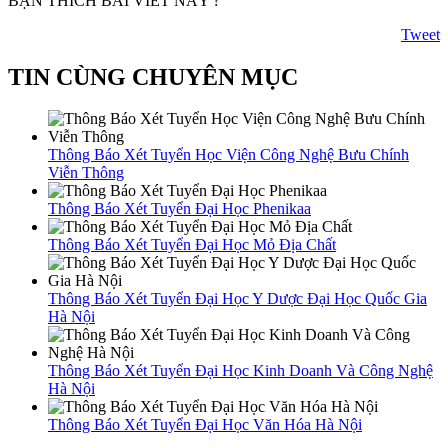
BẠN THÍCH BÀI VIẾT NÀY ?
Tweet
TIN CÙNG CHUYÊN MỤC
Thông Báo Xét Tuyển Học Viện Công Nghệ Bưu Chính
Viễn Thông
Thông Báo Xét Tuyển Đại Học Phenikaa
Thông Báo Xét Tuyển Đại Học Mỏ Địa Chất
Thông Báo Xét Tuyển Đại Học Y Dược Đại Học Quốc Gia
Hà Nội
Thông Báo Xét Tuyển Đại Học Kinh Doanh Và Công Nghệ
Hà Nội
Thông Báo Xét Tuyển Đại Học Văn Hóa Hà Nội