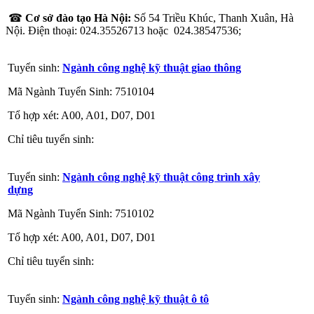
☎
Cơ sở đào tạo Hà Nội:
Số 54 Triều Khúc, Thanh Xuân, Hà
Nội. Điện thoại: 024.35526713 hoặc 024.38547536;
Tuyển sinh:
Ngành công nghệ kỹ thuật giao thông
Mã Ngành Tuyển Sinh: 7510104
Tổ hợp xét: A00, A01, D07, D01
Chỉ tiêu tuyển sinh:
Tuyển sinh:
Ngành công nghệ kỹ thuật công trình xây
dựng
Mã Ngành Tuyển Sinh: 7510102
Tổ hợp xét: A00, A01, D07, D01
Chỉ tiêu tuyển sinh:
Tuyển sinh:
Ngành công nghệ kỹ thuật ô tô