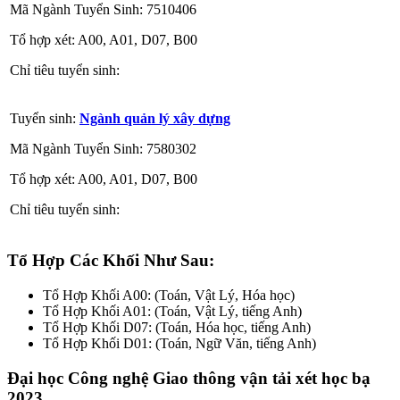
Mã Ngành Tuyển Sinh: 7510406
Tổ hợp xét: A00, A01, D07, B00
Chỉ tiêu tuyển sinh:
Tuyển sinh:
Ngành quản lý xây dựng
Mã Ngành Tuyển Sinh: 7580302
Tổ hợp xét: A00, A01, D07, B00
Chỉ tiêu tuyển sinh:
Tổ Hợp Các Khối Như Sau:
Tổ Hợp Khối A00: (Toán, Vật Lý, Hóa học)
Tổ Hợp Khối A01: (Toán, Vật Lý, tiếng Anh)
Tổ Hợp Khối D07: (Toán, Hóa học, tiếng Anh)
Tổ Hợp Khối D01: (Toán, Ngữ Văn, tiếng Anh)
Đại học Công nghệ Giao thông vận tải xét học bạ
2023