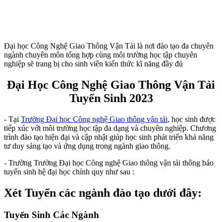
Đại học Công Nghệ Giao Thông Vận Tải là nơi đào tạo đa chuyên
ngành chuyên môn tổng hợp cùng môi trường học tập chuyên
nghiệp sẽ trang bị cho sinh viên kiến thức kĩ năng đầy đủ
Đại Học Công Nghệ Giao Thông Vận Tải
Tuyển Sinh 2023
- Tại
Trường Đại học Công nghệ Giao thông vận tải
, học sinh được
tiếp xúc với môi trường học tập đa dạng và chuyên nghiệp. Chương
trình đào tạo hiện đại và cập nhật giúp học sinh phát triển khả năng
tư duy sáng tạo và ứng dụng trong ngành giao thông.
- Trường Trường Đại học Công nghệ Giao thông vận tải thông báo
tuyển sinh hệ đại học chính quy như sau :
Xét Tuyển các ngành đào tạo dưới đây:
Tuyển Sinh Các Ngành