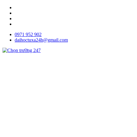
0971 952 902
daihoctuxa24h@gmail.com