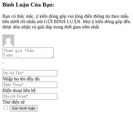
Bình Luận Của Bạn:
Bạn có thắc mắc, ý kiến đóng góp vui lòng điền thông tin theo mẫu
bên dưới rồi nhấn nút GỬI BÌNH LUẬN. Mọi ý kiến đóng góp đều
được đón nhận và giải đáp trong thời gian sớm nhất
.
.
Nhập họ tên đầy đủ
Điện thoại liên hệ
Thư điện tử