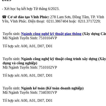
-
Xét học bạ kết hợp Từ tháng 6/2023.
☎
Cơ sở đào tạo Vĩnh Phúc:
278 Lam Sơn, Đồng Tâm, TP. Vĩnh
Yên, Vĩnh Phúc. Điện thoại: 0211.3867404 hoặc 0211.3717229;
Tuyển sinh:
Ngành công nghệ kỹ thuật giao thông
(Xây dựng Cầ
Mã Ngành Tuyển Sinh: 7510104VP
Tổ hợp xét: A00, A01, D07, D01
Tuyển sinh:
Ngành công nghệ kỹ thuật công trình xây dựng (Xâ
dụng và công nghiệp)
Mã Ngành Tuyển Sinh: 7510102VP
Tổ hợp xét: A00, A01, D07, D01
Tuyển sinh:
Ngành kế toán (Kế toán doanh nghiệp)
Mã Ngành Tuyển Sinh: 7340301VP
Tổ hợp xét: A00, A01, D07, D01