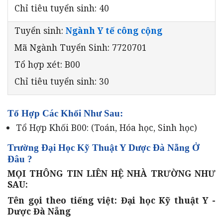
Chỉ tiêu tuyển sinh: 40
Tuyển sinh:
Ngành Y tế công cộng
Mã Ngành Tuyển Sinh: 7720701
Tổ hợp xét: B00
Chỉ tiêu tuyển sinh: 30
Tổ Hợp Các Khối Như Sau:
Tổ Hợp Khối
B00
: (
Toán, Hóa
học
, Sinh
học
)
Trường Đại Học Kỹ Thuật Y Dược Đà Nẵng Ở
Đâu ?
MỌI THÔNG TIN LIÊN HỆ NHÀ TRƯỜNG NHƯ
SAU:
Tên gọi theo tiếng việt: Đại học Kỹ thuật Y -
Dược Đà Nẵng