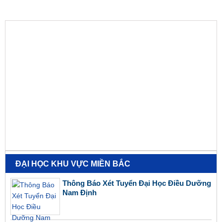
ĐẠI HỌC KHU VỰC MIỀN BẮC
Thông Báo Xét Tuyển Đại Học Điều Dưỡng
Nam Định