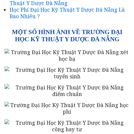
Thuật Y Dược Đà Nẵng
Học Phí Đại Học Kỹ Thuật Y Dược Đà Nẵng Là
Bao Nhiêu ?
MỘT SỐ HÌNH ẢNH VỀ TRƯỜNG ĐẠI
HỌC KỸ THUẬT Y DƯỢC ĐÀ NẴNG