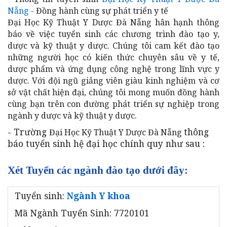
Nẵng
- Đồng hành cùng sự phát triển y tế
Đại Học Kỹ Thuật Y Dược Đà Nẵng hân hạnh thông
báo về việc tuyển sinh các chương trình đào tạo y,
dược và kỹ thuật y dược. Chúng tôi cam kết đào tạo
những người học có kiến thức chuyên sâu về y tế,
dược phẩm và ứng dụng công nghệ trong lĩnh vực y
dược. Với đội ngũ giảng viên giàu kinh nghiệm và cơ
sở vật chất hiện đại, chúng tôi mong muốn đồng hành
cùng bạn trên con đường phát triển sự nghiệp trong
ngành y dược và kỹ thuật y dược.
- Trường
thông
Đại Học Kỹ Thuật Y Dược Đà Nẵng
báo tuyển sinh hệ đại học chính quy như sau :
Xét Tuyển các ngành đào tạo dưới đây:
Tuyển sinh:
Ngành Y khoa
Mã Ngành Tuyển Sinh: 7720101