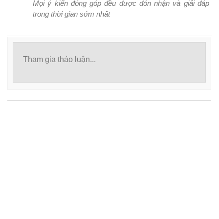
Mọi ý kiến đóng góp đều được đón nhận và giải đáp
trong thời gian sớm nhất