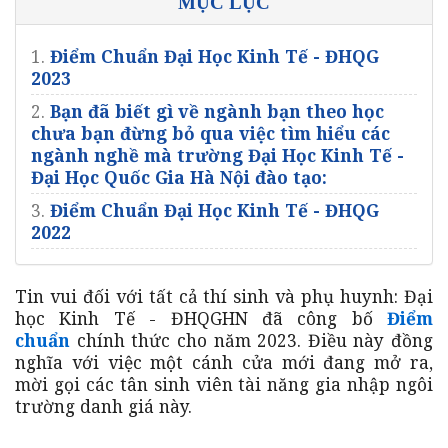
MỤC LỤC
1.
Điểm Chuẩn Đại Học Kinh Tế - ĐHQG
2023
2.
Bạn đã biết gì về ngành bạn theo học
chưa bạn đừng bỏ qua việc tìm hiểu các
ngành nghề mà trường Đại Học Kinh Tế -
Đại Học Quốc Gia Hà Nội đào tạo:
3.
Điểm Chuẩn Đại Học Kinh Tế - ĐHQG
2022
Tin vui đối với tất cả thí sinh và phụ huynh: Đại
học Kinh Tế - ĐHQGHN đã công bố
Điểm
chuẩn
chính thức cho năm 2023. Điều này đồng
nghĩa với việc một cánh cửa mới đang mở ra,
mời gọi các tân sinh viên tài năng gia nhập ngôi
trường danh giá này.