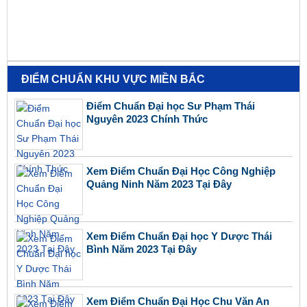
ĐIỂM CHUẨN KHU VỰC MIỀN BẮC
Điểm Chuẩn Đại học Sư Phạm Thái
Nguyên 2023 Chính Thức
Xem Điểm Chuẩn Đại Học Công Nghiệp
Quảng Ninh Năm 2023 Tại Đây
Xem Điểm Chuẩn Đại học Y Dược Thái
Bình Năm 2023 Tại Đây
Xem Điểm Chuẩn Đại Học Chu Văn An