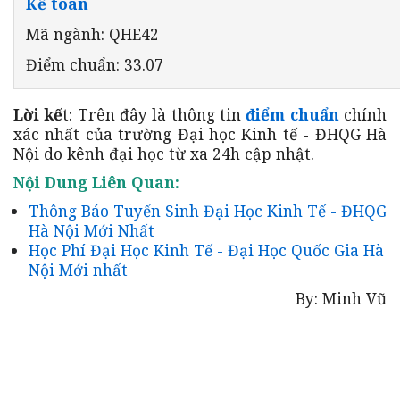
Kế toán
Mã ngành: QHE42
Điểm chuẩn: 33.07
Lời kế
t: Trên đây là thông tin
điểm chuẩn
chính
xác nhất của trường Đại học Kinh tế - ĐHQG Hà
Nội do kênh đại học từ xa 24h cập nhật.
Nội Dung Liên Quan:
Thông Báo Tuyển Sinh Đại Học Kinh Tế - ĐHQG
Hà Nội Mới Nhất
Học Phí Đại Học Kinh Tế - Đại Học Quốc Gia Hà
Nội Mới nhất
By: Minh Vũ