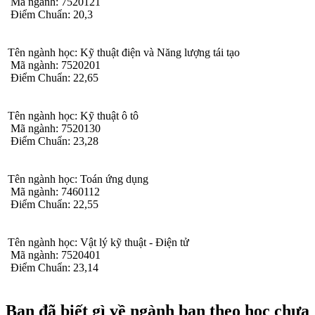
Mã ngành: 7520121
Điểm Chuẩn: 20,3
Tên ngành học: Kỹ thuật điện và Năng lượng tái tạo
Mã ngành: 7520201
Điểm Chuẩn: 22,65
Tên ngành học: Kỹ thuật ô tô
Mã ngành: 7520130
Điểm Chuẩn: 23,28
Tên ngành học: Toán ứng dụng
Mã ngành: 7460112
Điểm Chuẩn: 22,55
Tên ngành học: Vật lý kỹ thuật - Điện tử
Mã ngành: 7520401
Điểm Chuẩn: 23,14
Bạn đã biết gì về ngành bạn theo học chưa