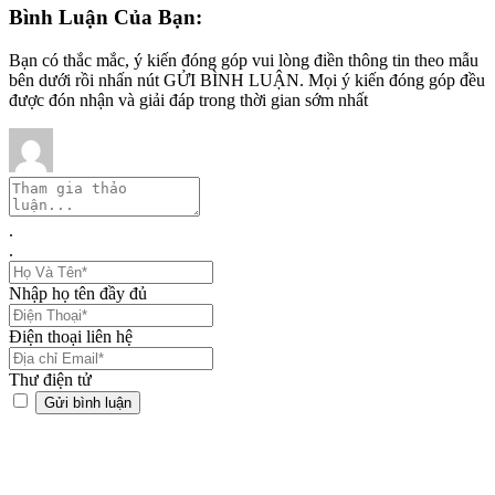
Bình Luận Của Bạn:
Bạn có thắc mắc, ý kiến đóng góp vui lòng điền thông tin theo mẫu
bên dưới rồi nhấn nút GỬI BÌNH LUẬN. Mọi ý kiến đóng góp đều
được đón nhận và giải đáp trong thời gian sớm nhất
.
.
Nhập họ tên đầy đủ
Điện thoại liên hệ
Thư điện tử