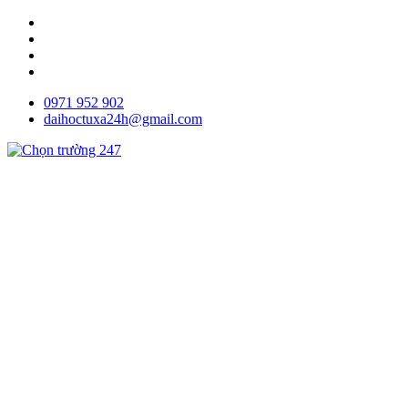
0971 952 902
daihoctuxa24h@gmail.com