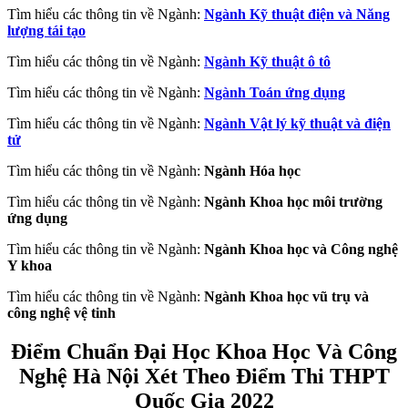
Tìm hiểu các thông tin về Ngành:
Ngành Kỹ thuật điện và Năng
lượng tái tạo
Tìm hiểu các thông tin về Ngành:
Ngành Kỹ thuật ô tô
Tìm hiểu các thông tin về Ngành:
Ngành Toán ứng dụng
Tìm hiểu các thông tin về Ngành:
Ngành Vật lý kỹ thuật và điện
tử
Tìm hiểu các thông tin về Ngành:
Ngành Hóa học
Tìm hiểu các thông tin về Ngành:
Ngành
Khoa học môi trường
ứng dụng
Tìm hiểu các thông tin về Ngành:
Ngành
Khoa học và Công nghệ
Y khoa
Tìm hiểu các thông tin về Ngành:
Ngành
Khoa học vũ trụ và
công nghệ vệ tinh
Điểm Chuẩn Đại Học Khoa Học Và Công
Nghệ Hà Nội Xét Theo Điểm Thi THPT
Quốc Gia
2022