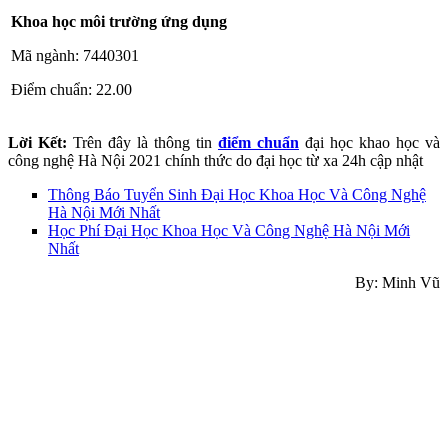
Khoa học môi trường ứng dụng
Mã ngành: 7440301
Điểm chuẩn: 22.00
Lời Kết:
Trên đây là thông tin
điểm chuẩn
đại học khao học và
công nghệ Hà Nội 2021 chính thức do đại học từ xa 24h cập nhật
Thông Báo Tuyển Sinh Đại Học Khoa Học Và Công Nghệ
Hà Nội Mới Nhất
Học Phí Đại Học Khoa Học Và Công Nghệ Hà Nội Mới
Nhất
By: Minh Vũ