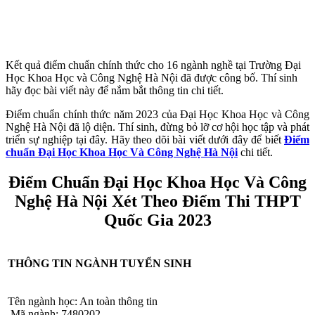
Kết quả điểm chuẩn chính thức cho 16 ngành nghề tại Trường Đại
Học Khoa Học và Công Nghệ Hà Nội đã được công bố. Thí sinh
hãy đọc bài viết này để nắm bắt thông tin chi tiết.
Điểm chuẩn chính thức năm 2023 của Đại Học Khoa Học và Công
Nghệ Hà Nội đã lộ diện. Thí sinh, đừng bỏ lỡ cơ hội học tập và phát
triển sự nghiệp tại đây. Hãy theo dõi bài viết dưới đây để biết
Điểm
chuẩn Đại Học Khoa Học Và Công Nghệ Hà Nội
chi tiết.
Điểm Chuẩn Đại Học Khoa Học Và Công
Nghệ Hà Nội Xét Theo Điểm Thi THPT
Quốc Gia
2023
THÔNG TIN NGÀNH TUYỂN SINH
Tên ngành học: An toàn thông tin
Mã ngành: 7480202