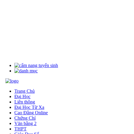
Trang Chủ
Đại Học
Liên thông
Đại Học Từ Xa
Cao Đẳng Online
Chứng Chỉ
Văn bằng 2
THPT