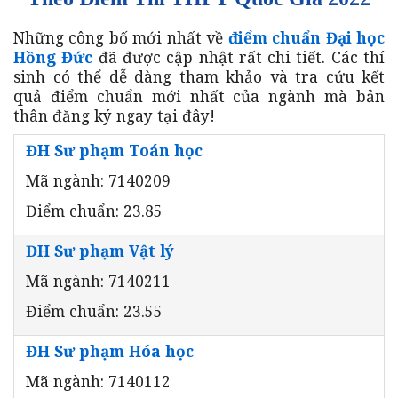
Những công bố mới nhất về
điểm chuẩn Đại học
Hồng Đức
đã được cập nhật rất chi tiết. Các thí
sinh có thể dễ dàng tham khảo và tra cứu kết
quả điểm chuẩn mới nhất của ngành mà bản
thân đăng ký ngay tại đây!
ĐH Sư phạm Toán học
Mã ngành: 7140209
Điểm chuẩn: 23.85
ĐH Sư phạm Vật lý
Mã ngành: 7140211
Điểm chuẩn: 23.55
ĐH Sư phạm Hóa học
Mã ngành: 7140112