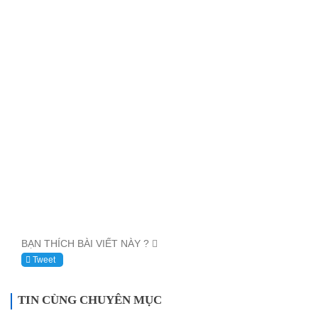
BẠN THÍCH BÀI VIẾT NÀY ?
Tweet
TIN CÙNG CHUYÊN MỤC