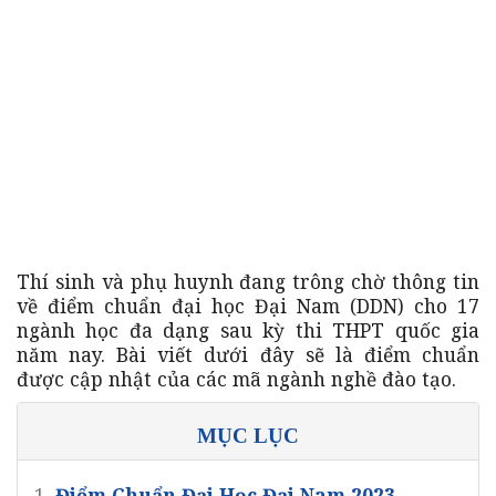
Thí sinh và phụ huynh đang trông chờ thông tin
về điểm chuẩn đại học Đại Nam (DDN) cho 17
ngành học đa dạng sau kỳ thi THPT quốc gia
năm nay. Bài viết dưới đây sẽ là điểm chuẩn
được cập nhật của các mã ngành nghề đào tạo.
MỤC LỤC
1.
Điểm Chuẩn Đại Học Đại Nam 2023