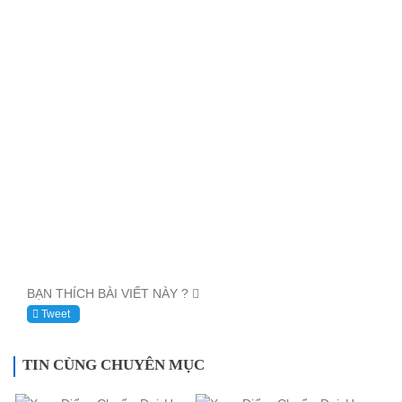
BẠN THÍCH BÀI VIẾT NÀY ?
Tweet
TIN CÙNG CHUYÊN MỤC