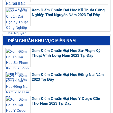
Xem Điểm Chuẩn Đại Học Kỹ Thuật Công
Nghiệp Thái Nguyên Năm 2023 Tại Đây
ĐIỂM CHUẨN KHU VỰC MIỀN NAM
Xem Điểm Chuẩn Đại Học Sư Phạm Kỹ
Thuật Vĩnh Long Năm 2023 Tại Đây
Xem Điểm Chuẩn Đại Học Đồng Nai Năm
2023 Tại Đây
Xem Điểm Chuẩn Đại Học Y Dược Cần
Thơ Năm 2023 Tại Đây