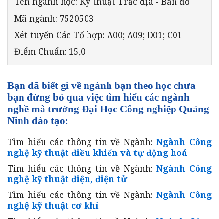
Tên ngành học: Kỹ thuật Trắc địa - Bản đồ
Mã ngành: 7520503
Xét tuyển Các Tổ hợp: A00; A09; D01; C01
Điểm Chuẩn: 15,0
Bạn đã biết gì về ngành bạn theo học chưa
bạn đừng bỏ qua việc tìm hiểu các ngành
nghề mà trường Đại Học Công nghiệp Quảng
Ninh đào tạo:
Tìm hiểu các thông tin về Ngành:
Ngành Công
nghệ kỹ thuật điều khiển và tự động hoá
Tìm hiểu các thông tin về Ngành:
Ngành Công
nghệ kỹ thuật điện, điện tử
Tìm hiểu các thông tin về Ngành:
Ngành Công
nghệ kỹ thuật cơ khí