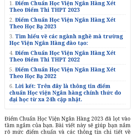
1.
Điểm Chuẩn Học Viện Ngân Hàng Xét
Theo Điểm Thi THPT 2023
2.
Điểm Chuẩn Học Viện Ngân Hàng Xét
Theo Học Bạ 2023
3.
Tìm hiểu về các ngành nghề mà trường
Học Viện Ngân Hàng đào tạo:
4.
Điểm Chuẩn Học Viện Ngân Hàng Xét
Theo Điểm Thi THPT 2022
5.
Điểm Chuẩn Học Viện Ngân Hàng Xét
Theo Học Bạ 2022
6.
Lời kết: Trên đây là thông tin điểm
chuẩn Học viện Ngân hàng chính thức do
đại học từ xa 24h cập nhật.
Điểm Chuẩn Học Viện Ngân Hàng 2023 đã lọt vào
tầm ngắm của bạn. Bài viết này sẽ giúp bạn nắm
rõ mức điểm chuẩn và các thông tin chi tiết về