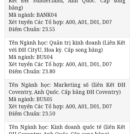
Kết ĐH Sunderland, Anh Quốc. Cấp song
bằng)
Mã ngành: BANK04
Xét tuyển Các Tổ hợp: A00, A01, D01, D07
Điểm Chuẩn: 23.55
Tên Ngành học: Quản trị kinh doanh (Liên Kết
với ĐH CityU, Hoa kỳ. Cấp song bằng)
Mã ngành: BUS04
Xét tuyển Các Tổ hợp: A00, A01, D01, D07
Điểm Chuẩn: 23.80
Tên Ngành học: Marketing số (liên Kết ĐH
Coventry, Anh Quốc. Cấp bằng ĐH Coventry)
Mã ngành: BUS05
Xét tuyển Các Tổ hợp: A00, A01, D01, D07
Điểm Chuẩn: 23.50
Tên Ngành học: Kinh doanh quốc tế (liên Kết
ĐH Coventry, Anh Quốc. Cấp song bằng)