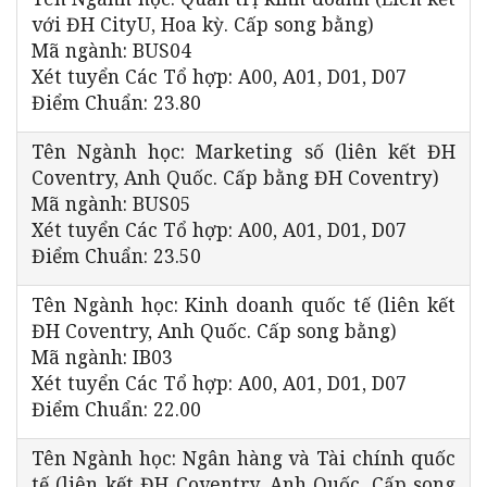
với ĐH CityU, Hoa kỳ. Cấp song bằng)
Mã ngành: BUS04
Xét tuyển Các Tổ hợp: A00, A01, D01, D07
Điểm Chuẩn: 23.80
Tên Ngành học: Marketing số (liên kết ĐH
Coventry, Anh Quốc. Cấp bằng ĐH Coventry)
Mã ngành: BUS05
Xét tuyển Các Tổ hợp: A00, A01, D01, D07
Điểm Chuẩn: 23.50
Tên Ngành học: Kinh doanh quốc tế (liên kết
ĐH Coventry, Anh Quốc. Cấp song bằng)
Mã ngành: IB03
Xét tuyển Các Tổ hợp: A00, A01, D01, D07
Điểm Chuẩn: 22.00
Tên Ngành học: Ngân hàng và Tài chính quốc
tế (liên kết ĐH Coventry, Anh Quốc. Cấp song