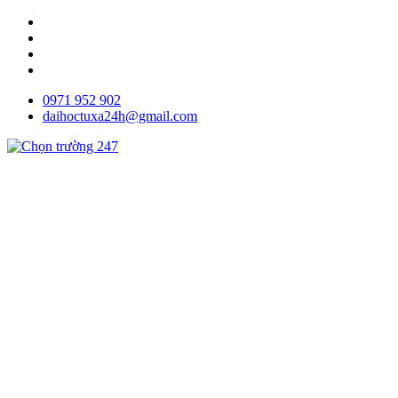
0971 952 902
daihoctuxa24h@gmail.com