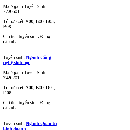
Mã Ngành Tuyển Sinh:
7720601
Tổ hợp xét: A00, B00, B03,
B08
Chỉ tiêu tuyển sinh: Đang
cập nhật
Tuyển sinh:
Ngành Công
nghệ sinh học
Mã Ngành Tuyển Sinh:
7420201
Tổ hợp xét: A00, B00, D01,
D08
Chỉ tiêu tuyển sinh: Đang
cập nhật
Tuyển sinh:
Ngành Quản trị
kinh doanh