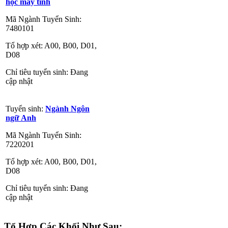
học máy tính
Mã Ngành Tuyển Sinh:
7480101
Tổ hợp xét: A00, B00, D01,
D08
Chỉ tiêu tuyển sinh: Đang
cập nhật
Tuyển sinh:
Ngành Ngôn
ngữ Anh
Mã Ngành Tuyển Sinh:
7220201
Tổ hợp xét: A00, B00, D01,
D08
Chỉ tiêu tuyển sinh: Đang
cập nhật
Tổ Hợp Các Khối Như Sau: