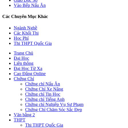
Giáo Dục Số
Vào Bếp Nấu Ăn
Các Chuyên Mục Khác
Ngành Nghề
Các Khối Thi
Học Phí
Thi THPT Quốc Gia
Trang Chủ
Đại Học
Liên thông
Đại Học Từ Xa
Cao Đẳng Online
Chứng Chỉ
Chứng chỉ Nấu Ăn
Chứng Chỉ Xe Nâng
Chứng chỉ Tin Học
Chứng chỉ Tiếng Anh
Chứng chỉ Nghiệp Vụ Sư Phạm
Chứng Chỉ Chăm Sóc Sắc Đẹp
Văn bằng 2
THPT
Thi THPT Quốc Gia