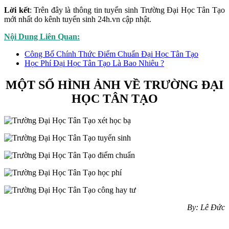
Lời kết
: Trên đây là thông tin tuyển sinh Trường Đại Học Tân Tạo
mới nhất do kênh tuyển sinh
24h.vn
cập nhật.
Nội Dung Liên Quan:
Công Bố Chính Thức Điểm Chuẩn Đại Học Tân Tạo
Học Phí Đại Học Tân Tạo Là Bao Nhiêu ?
MỘT SỐ HÌNH ẢNH VỀ TRƯỜNG ĐẠI
HỌC TÂN TẠO
By: Lê Đức