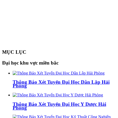
MỤC LỤC
Đại học khu vực miền bắc
Thông Báo Xét Tuyển Đại Học Dân Lập Hải
Phòng
Thông Báo Xét Tuyển Đại Học Y Dược Hải
Phòng