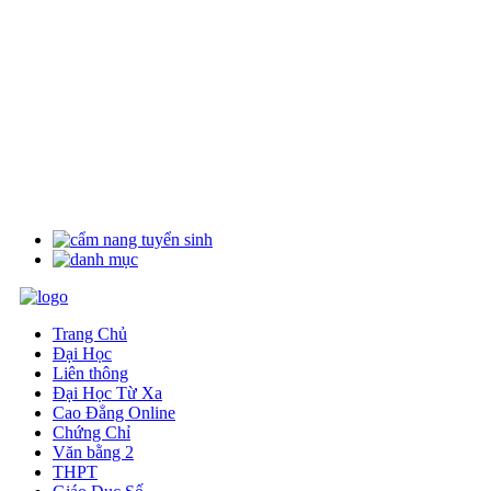
Trang Chủ
Đại Học
Liên thông
Đại Học Từ Xa
Cao Đẳng Online
Chứng Chỉ
Văn bằng 2
THPT