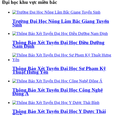
Đại học khu vực miền bắc
Trường Đại Học Nông Lâm Bắc Giang Tuyển
Sinh
Thông Báo Xét Tuyển Đại Học Điều Dưỡng
Nam Định
Thông Báo Xét Tuyển Đại Học Sư Phạm Kỹ
Thuật Hưng Yên
Thông Báo Xét Tuyển Đại Học Công Nghệ
Đông Á
Thông Báo Xét Tuyển Đại Học Y Dược Thái
Bình