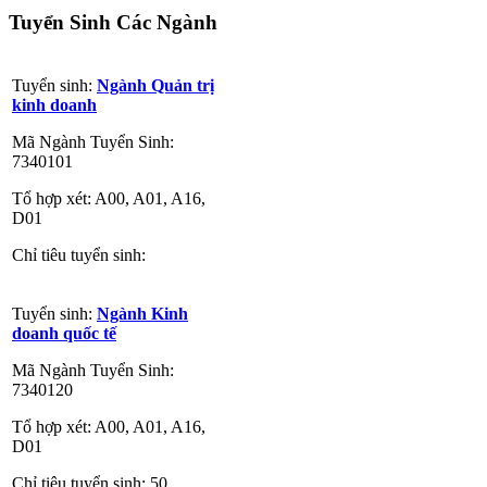
Tuyển Sinh Các Ngành
Tuyển sinh:
Ngành Quản trị
kinh doanh
Mã Ngành Tuyển Sinh:
7340101
Tổ hợp xét: A00, A01, A16,
D01
Chỉ tiêu tuyển sinh:
Tuyển sinh:
Ngành Kinh
doanh quốc tế
Mã Ngành Tuyển Sinh:
7340120
Tổ hợp xét: A00, A01, A16,
D01
Chỉ tiêu tuyển sinh: 50