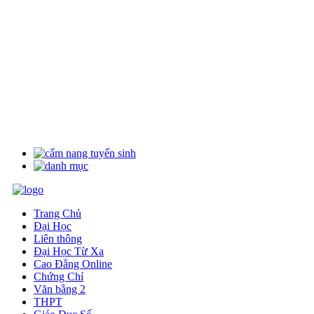
Trang Chủ
Đại Học
Liên thông
Đại Học Từ Xa
Cao Đẳng Online
Chứng Chỉ
Văn bằng 2
THPT