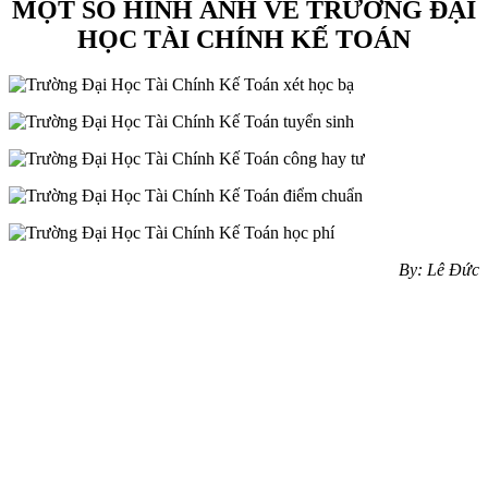
MỘT SỐ HÌNH ẢNH VỀ TRƯỜNG ĐẠI
HỌC TÀI CHÍNH KẾ TOÁN
By: Lê Đức