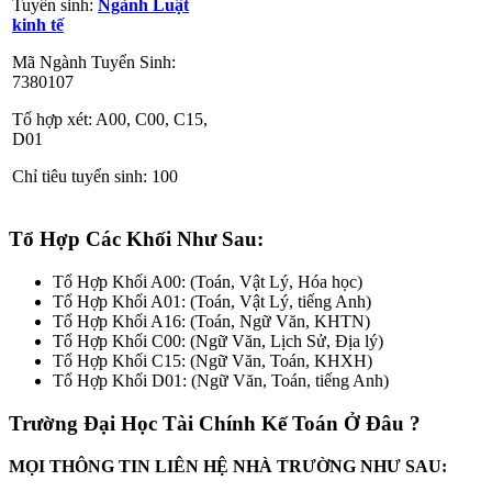
Tuyển sinh:
Ngành Luật
kinh tế
Mã Ngành Tuyển Sinh:
7380107
Tổ hợp xét: A00, C00, C15,
D01
Chỉ tiêu tuyển sinh: 100
Tổ Hợp Các Khối Như Sau:
Tổ Hợp Khối A00: (Toán, Vật Lý, Hóa học)
Tổ Hợp Khối A01: (Toán, Vật Lý, tiếng Anh)
Tổ Hợp Khối A16: (Toán, Ngữ Văn, KHTN)
Tổ Hợp Khối C00: (Ngữ Văn, Lịch Sử, Địa lý)
Tổ Hợp Khối C15: (Ngữ Văn, Toán, KHXH)
Tổ Hợp Khối D01: (Ngữ Văn, Toán, tiếng Anh)
Trường Đại Học Tài Chính Kế Toán Ở Đâu ?
MỌI THÔNG TIN LIÊN HỆ NHÀ TRƯỜNG NHƯ SAU: