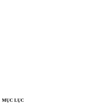
MỤC LỤC