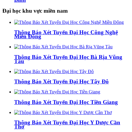
Đại học khu vực miền nam
Thông Báo Xét Tuyển Đại Học Công Nghệ
Miền Đông
Thông Báo Xét Tuyển Đại Học Bà Rịa Vũng
Tàu
Thông Báo Xét Tuyển Đại Học Tây Đô
Thông Báo Xét Tuyển Đại Học Tiền Giang
Thông Báo Xét Tuyển Đại Học Y Dược Cần
Thơ