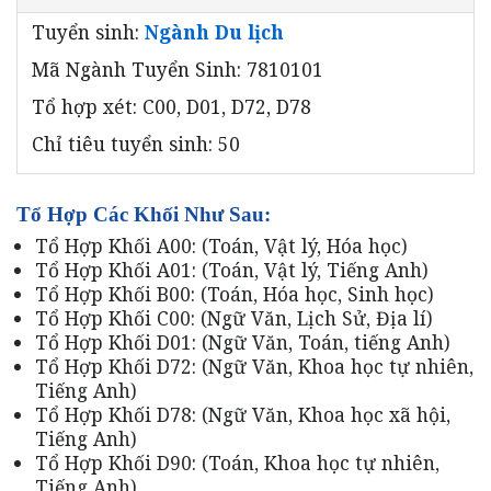
Tuyển sinh:
Ngành Du lịch
Mã Ngành Tuyển Sinh: 7810101
Tổ hợp xét: C00, D01, D72, D78
Chỉ tiêu tuyển sinh: 50
Tổ Hợp Các Khối Như Sau:
Tổ Hợp Khối A00: (Toán, Vật lý, Hóa học)
Tổ Hợp Khối A01: (Toán, Vật lý, Tiếng Anh)
Tổ Hợp Khối B00: (Toán, Hóa học, Sinh học)
Tổ Hợp Khối C00: (Ngữ Văn, Lịch Sử, Địa lí)
Tổ Hợp Khối D01: (Ngữ Văn, Toán, tiếng Anh)
Tổ Hợp Khối D72: (Ngữ Văn, Khoa học tự nhiên,
Tiếng Anh)
Tổ Hợp Khối D78: (Ngữ Văn, Khoa học xã hội,
Tiếng Anh)
Tổ Hợp Khối D90: (Toán, Khoa học tự nhiên,
Tiếng Anh)