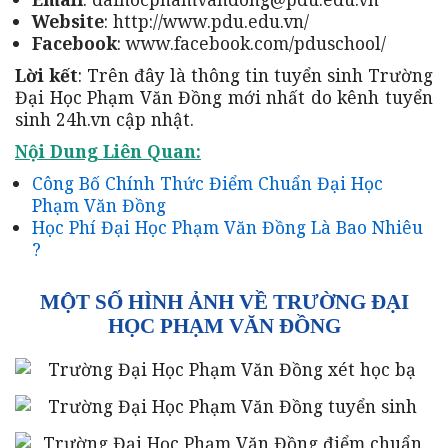
Website
: http://www.pdu.edu.vn/
Facebook
: www.facebook.com/pduschool/
Lời kết
: Trên đây là thông tin tuyển sinh Trường
Đại Học Phạm Văn Đồng mới nhất do kênh tuyển
sinh 24h.vn cập nhật.
Nội Dung Liên Quan:
Công Bố Chính Thức Điểm Chuẩn Đại Học
Phạm Văn Đồng
Học Phí Đại Học Phạm Văn Đồng Là Bao Nhiêu
?
MỘT SỐ HÌNH ẢNH VỀ TRƯỜNG ĐẠI
HỌC PHẠM VĂN ĐỒNG