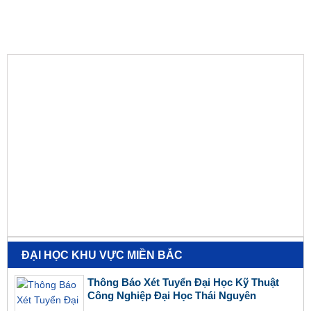
ĐẠI HỌC KHU VỰC MIỀN BẮC
Thông Báo Xét Tuyển Đại Học Kỹ Thuật
Công Nghiệp Đại Học Thái Nguyên