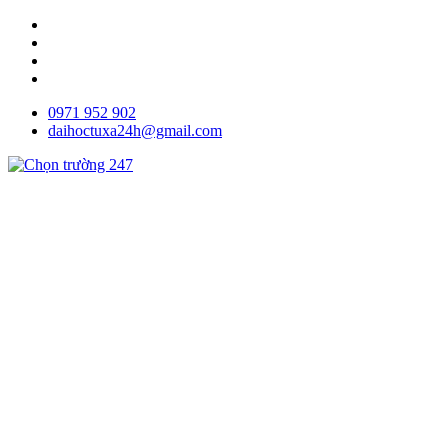
0971 952 902
daihoctuxa24h@gmail.com