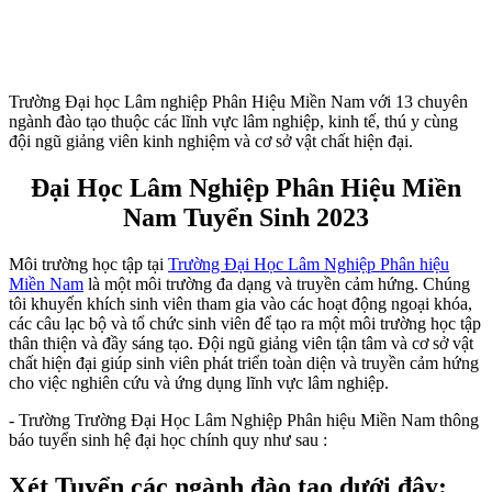
Trường Đại học Lâm nghiệp Phân Hiệu Miền Nam với 13 chuyên
ngành đào tạo thuộc các lĩnh vực lâm nghiệp, kinh tế, thú y cùng
đội ngũ giảng viên kinh nghiệm và cơ sở vật chất hiện đại.
Đại Học Lâm Nghiệp Phân Hiệu Miền
Nam Tuyển Sinh 2023
Môi trường học tập tại
Trường Đại Học Lâm Nghiệp Phân hiệu
Miền Nam
là một môi trường đa dạng và truyền cảm hứng. Chúng
tôi khuyến khích sinh viên tham gia vào các hoạt động ngoại khóa,
các câu lạc bộ và tổ chức sinh viên để tạo ra một môi trường học tập
thân thiện và đầy sáng tạo. Đội ngũ giảng viên tận tâm và cơ sở vật
chất hiện đại giúp sinh viên phát triển toàn diện và truyền cảm hứng
cho việc nghiên cứu và ứng dụng lĩnh vực lâm nghiệp.
- Trường Trường Đại Học Lâm Nghiệp Phân hiệu Miền Nam
thông
báo tuyển sinh hệ đại học chính quy như sau :
Xét Tuyển các ngành đào tạo dưới đây: