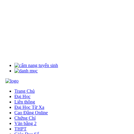
Trang Chủ
Đại Học
Liên thông
Đại Học Từ Xa
Cao Đẳng Online
Chứng Chỉ
Văn bằng 2
THPT