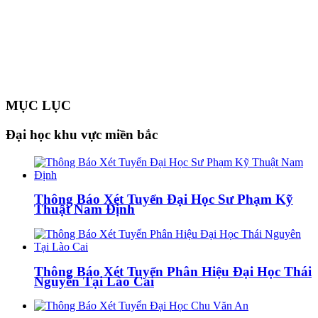
MỤC LỤC
Đại học khu vực miền bắc
Thông Báo Xét Tuyển Đại Học Sư Phạm Kỹ
Thuật Nam Định
Thông Báo Xét Tuyển Phân Hiệu Đại Học Thái
Nguyên Tại Lào Cai