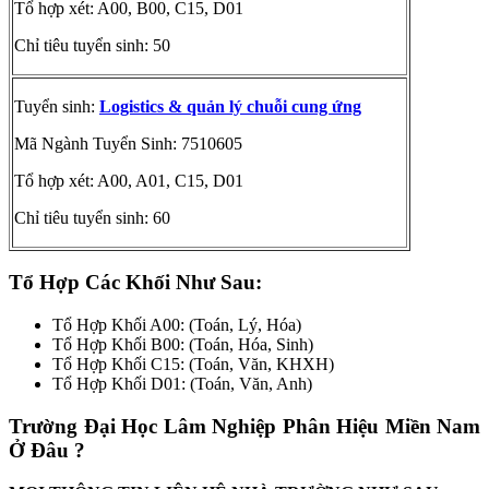
Tổ hợp xét: A00, B00, C15, D01
Chỉ tiêu tuyển sinh: 50
Tuyển sinh:
Logistics & quản lý chuỗi cung ứng
Mã Ngành Tuyển Sinh: 7510605
Tổ hợp xét: A00, A01, C15, D01
Chỉ tiêu tuyển sinh: 60
Tổ Hợp Các Khối Như Sau:
Tổ Hợp Khối A00: (Toán, Lý, Hóa)
Tổ Hợp Khối B00: (Toán, Hóa, Sinh)
Tổ Hợp Khối C15: (Toán, Văn, KHXH)
Tổ Hợp Khối D01: (Toán, Văn, Anh)
Trường Đại Học Lâm Nghiệp Phân Hiệu Miền Nam
Ở Đâu ?