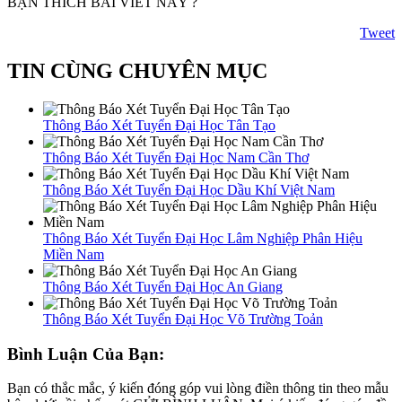
BẠN THÍCH BÀI VIẾT NÀY ?
Tweet
TIN CÙNG CHUYÊN MỤC
Thông Báo Xét Tuyển Đại Học Tân Tạo
Thông Báo Xét Tuyển Đại Học Nam Cần Thơ
Thông Báo Xét Tuyển Đại Học Dầu Khí Việt Nam
Thông Báo Xét Tuyển Đại Học Lâm Nghiệp Phân Hiệu
Miền Nam
Thông Báo Xét Tuyển Đại Học An Giang
Thông Báo Xét Tuyển Đại Học Võ Trường Toản
Bình Luận Của Bạn:
Bạn có thắc mắc, ý kiến đóng góp vui lòng điền thông tin theo mẫu