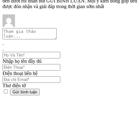
bên dưới rồi nhấn nút GỬI BÌNH LUẬN. Mọi ý kiến đóng góp đều
được đón nhận và giải đáp trong thời gian sớm nhất
.
.
Nhập họ tên đầy đủ
Điện thoại liên hệ
Thư điện tử