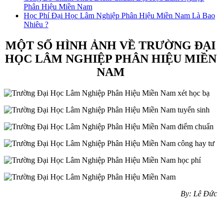
Phân Hiệu Miền Nam
Học Phí Đại Học Lâm Nghiệp Phân Hiệu Miền Nam Là Bao
Nhiêu ?
MỘT SỐ HÌNH ẢNH VỀ TRƯỜNG ĐẠI
HỌC LÂM NGHIỆP PHÂN HIỆU MIỀN
NAM
By: Lê Đức