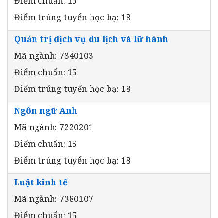
Điểm chuẩn: 15
Điểm trúng tuyển học bạ: 18
Quản trị dịch vụ du lịch và lữ hành
Mã ngành: 7340103
Điểm chuẩn: 15
Điểm trúng tuyển học bạ: 18
Ngôn ngữ Anh
Mã ngành: 7220201
Điểm chuẩn: 15
Điểm trúng tuyển học bạ: 18
Luật kinh tế
Mã ngành: 7380107
Điểm chuẩn: 15