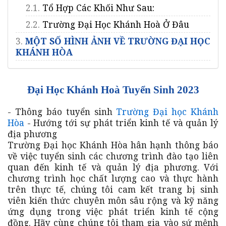
2.1.
Tổ Hợp Các Khối Như Sau:
2.2.
Trường Đại Học Khánh Hoà Ở Đâu
3.
MỘT SỐ HÌNH ẢNH VỀ TRƯỜNG ĐẠI HỌC
KHÁNH HÒA
Đại Học Khánh Hoà Tuyển Sinh 2023
- Thông báo tuyển sinh
Trường Đại học Khánh
Hòa
- Hướng tới sự phát triển kinh tế và quản lý
địa phương
Trường Đại học Khánh Hòa hân hạnh thông báo
về việc tuyển sinh các chương trình đào tạo liên
quan đến kinh tế và quản lý địa phương. Với
chương trình học chất lượng cao và thực hành
trên thực tế, chúng tôi cam kết trang bị sinh
viên kiến thức chuyên môn sâu rộng và kỹ năng
ứng dụng trong việc phát triển kinh tế cộng
đồng. Hãy cùng chúng tôi tham gia vào sứ mệnh