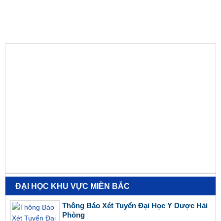
ĐẠI HỌC KHU VỰC MIỀN BẮC
Thông Báo Xét Tuyển Đại Học Y Dược Hải
Phòng