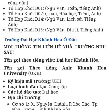
công dân)
Tổ Hợp Khối D01: (Ngữ Văn, Toán, tiếng Anh)
Tổ Hợp Khối D07: (Toán, Hóa học, Tiếng Anh)
Tổ Hợp Khối D14: (Ngữ Văn, Lịch sử, Tiếng
Anh)
Tổ Hợp Khối D15: (Ngữ Văn, Địa lí, Tiếng Anh)
Trường Đại Học Khánh Hoà Ở Đâu
MỌI THÔNG TIN LIÊN HỆ NHÀ TRƯỜNG NHƯ
SAU:
Tên gọi theo tiếng việt: Đại học Khánh Hòa
Tên gọi Theo tiếng Anh: Khanh Hoa
University (UKH)
Ký hiệu mã trường
: UKH
Loại hình đào tạo
: Công lập
Các hệ đào tạo
: Đại học
Địa chỉ trường
:
Cơ sở 1:
01 Nguyễn Chánh, P. Lộc Thọ, Tp
Nha Trang, Tỉnh Khánh Hòa