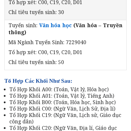
Tổ hợp xét: C00, C19, C20, D01
Chỉ tiêu tuyển sinh: 30
Tuyển sinh:
Văn hóa học
(Văn hóa – Truyền
thông)
Mã Ngành Tuyển Sinh: 7229040
Tổ hợp xét: C00, C19, C20, D01
Chỉ tiêu tuyển sinh: 50
Tổ Hợp Các Khối Như Sau:
Tổ Hợp Khối A00: (Toán, Vật lý, Hóa học)
Tổ Hợp Khối A01: (Toán, Vật lý, Tiếng Anh)
Tổ Hợp Khối B00: (Toán, Hóa học, Sinh học)
Tổ Hợp Khối C00: (Ngữ Văn, Lịch Sử, Địa lí)
Tổ Hợp Khối C19: (Ngữ Văn, Lịch sử, Giáo dục
công dân)
Tổ Hợp Khối C20: (Ngữ Văn, Địa lí, Giáo dục