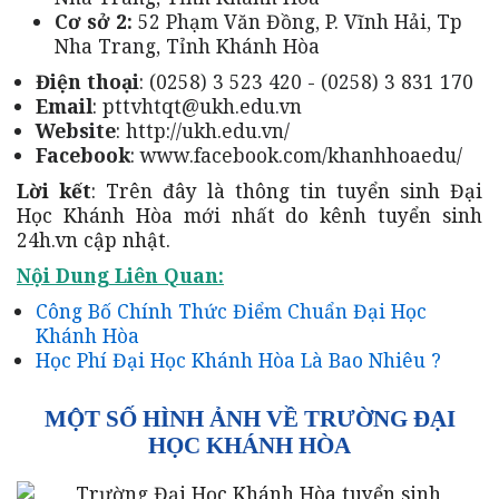
Cơ sở 2:
52 Phạm Văn Đồng, P. Vĩnh Hải, Tp
Nha Trang, Tỉnh Khánh Hòa
Điện thoại
: (0258) 3 523 420 - (0258) 3 831 170
Email
: pttvhtqt@ukh.edu.vn
Website
: http://ukh.edu.vn/
Facebook
: www.facebook.com/khanhhoaedu/
Lời kết
: Trên đây là thông tin tuyển sinh Đại
Học Khánh Hòa mới nhất do kênh tuyển sinh
24h.vn cập nhật.
Nội Dung Liên Quan:
Công Bố Chính Thức Điểm Chuẩn Đại Học
Khánh Hòa
Học Phí Đại Học Khánh Hòa Là Bao Nhiêu ?
MỘT SỐ HÌNH ẢNH VỀ TRƯỜNG ĐẠI
HỌC KHÁNH HÒA