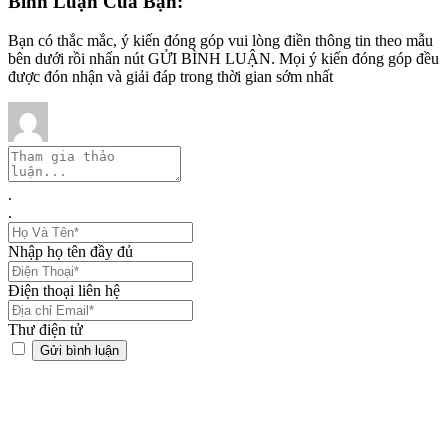
Bình Luận Của Bạn:
Bạn có thắc mắc, ý kiến đóng góp vui lòng điền thông tin theo mẫu
bên dưới rồi nhấn nút GỬI BÌNH LUẬN. Mọi ý kiến đóng góp đều
được đón nhận và giải đáp trong thời gian sớm nhất
.
.
Nhập họ tên đầy đủ
Điện thoại liên hệ
Thư điện tử