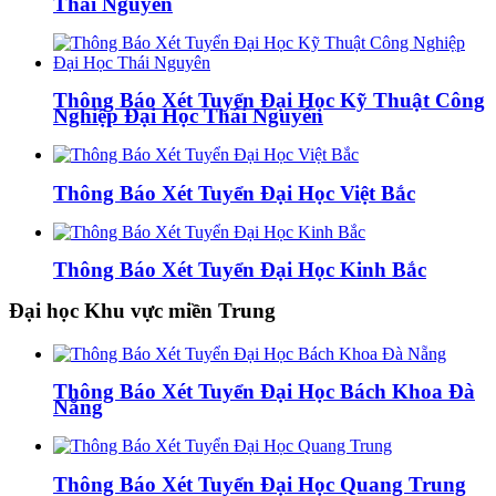
Thái Nguyên
Thông Báo Xét Tuyển Đại Học Kỹ Thuật Công
Nghiệp Đại Học Thái Nguyên
Thông Báo Xét Tuyển Đại Học Việt Bắc
Thông Báo Xét Tuyển Đại Học Kinh Bắc
Đại học Khu vực miền Trung
Thông Báo Xét Tuyển Đại Học Bách Khoa Đà
Nẵng
Thông Báo Xét Tuyển Đại Học Quang Trung