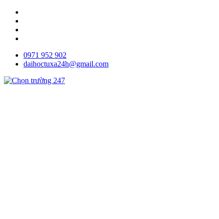
0971 952 902
daihoctuxa24h@gmail.com