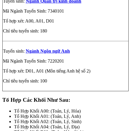
Tuyển sinh:
Ngành Quản trị kinh doanh
Mã Ngành Tuyển Sinh: 7340101
Tổ hợp xét: A00, A01, D01
Chỉ tiêu tuyển sinh: 180
Tuyển sinh:
Ngành Ngôn ngữ Anh
Mã Ngành Tuyển Sinh: 7220201
Tổ hợp xét: D01, A01 (Môn tiếng Anh hệ số 2)
Chỉ tiêu tuyển sinh: 100
Tổ Hợp Các Khối Như Sau:
Tổ Hợp Khối A00: (Toán, Lý, Hóa)
Tổ Hợp Khối A01: (Toán, Lý, Anh)
Tổ Hợp Khối A02: (Toán, Lý, Sinh)
Tổ Hợp Khối A04: (Toán, Lý, Địa)