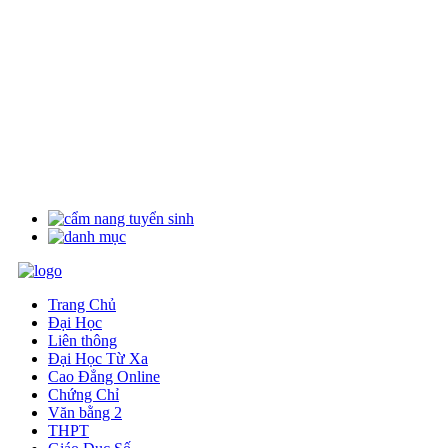
Trang Chủ
Đại Học
Liên thông
Đại Học Từ Xa
Cao Đẳng Online
Chứng Chỉ
Văn bằng 2
THPT