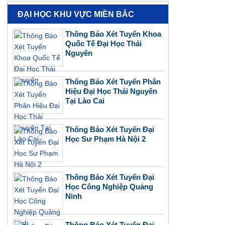
ĐẠI HỌC KHU VỰC MIỀN BẮC
Thông Báo Xét Tuyển Khoa
Quốc Tế Đại Học Thái
Nguyên
Thông Báo Xét Tuyển Phân
Hiệu Đại Học Thái Nguyên
Tại Lào Cai
Thông Báo Xét Tuyển Đại
Học Sư Phạm Hà Nội 2
Thông Báo Xét Tuyển Đại
Học Công Nghiệp Quảng
Ninh
Thông Báo Xét Tuyển Đại