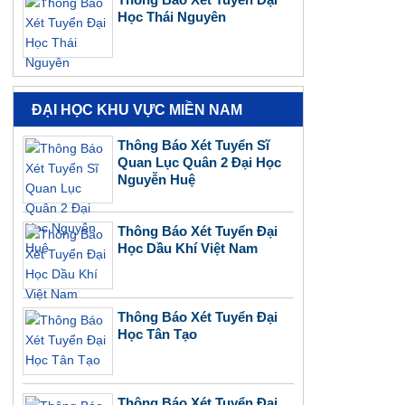
Học Thái Nguyên
ĐẠI HỌC KHU VỰC MIỀN NAM
Thông Báo Xét Tuyển Sĩ
Quan Lục Quân 2 Đại Học
Nguyễn Huệ
Thông Báo Xét Tuyển Đại
Học Dầu Khí Việt Nam
Thông Báo Xét Tuyển Đại
Học Tân Tạo
Thông Báo Xét Tuyển Đại