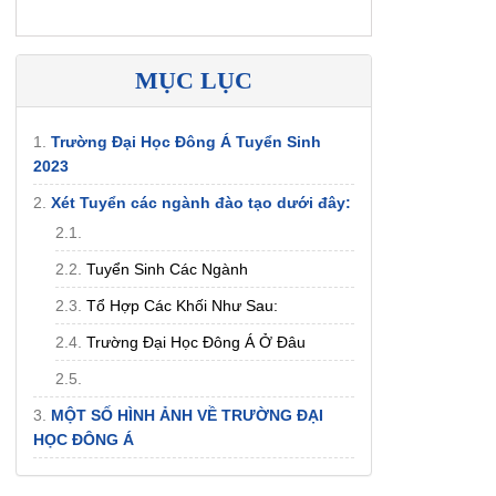
MỤC LỤC
1.
Trường Đại Học Đông Á Tuyển Sinh
2023
2.
Xét Tuyển các ngành đào tạo dưới đây:
2.1.
2.2.
Tuyển Sinh Các Ngành
2.3.
Tổ Hợp Các Khối Như Sau:
2.4.
Trường Đại Học Đông Á Ở Đâu
2.5.
3.
MỘT SỐ HÌNH ẢNH VỀ TRƯỜNG ĐẠI
HỌC ĐÔNG Á