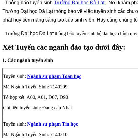
- Thông báo tuyển sinh
Trường Đại học Đà Lạt
- Nơi khám ph
Trường Đại học Đà Lạt thông báo về việc tuyển sinh các chươ
phát huy tiềm năng sáng tạo của sinh viên. Hãy cùng chúng tô
- Trường
Đại học Đà Lạt
thông báo tuyển sinh hệ đại học chính quy
Xét Tuyển các ngành đào tạo dưới đây:
1. Các ngành tuyển sinh
Tuyển sinh:
Ngành sư phạm Toán học
Mã Ngành Tuyển Sinh: 7140209
Tổ hợp xét: A00, A01, D07, D90
Chỉ tiêu tuyển sinh: Đang cập Nhật
Tuyển sinh:
Ngành sư phạm Tin học
Mã Ngành Tuyển Sinh: 7140210