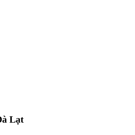
Đà Lạt