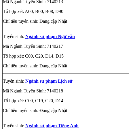
Mã Ngành Tuyển Sinh: 7140213
Tổ hợp xét: A00, B00, B08, D90
Chỉ tiêu tuyển sinh: Đang cập Nhật
Tuyển sinh:
Ngành sư phạm Ngữ văn
Mã Ngành Tuyển Sinh: 7140217
Tổ hợp xét: C00, C20, D14, D15
Chỉ tiêu tuyển sinh: Đang cập Nhật
Tuyển sinh:
Ngành sư phạm Lịch sử
Mã Ngành Tuyển Sinh: 7140218
Tổ hợp xét: C00, C19, C20, D14
Chỉ tiêu tuyển sinh: Đang cập Nhật
Tuyển sinh:
Ngành sư phạm Tiếng Anh