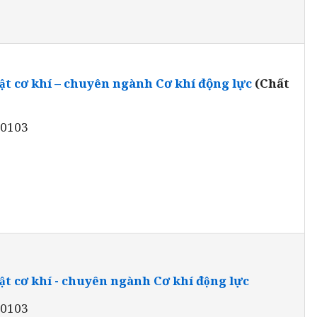
̣t cơ khí – chuyên ngành Cơ khí động lực
(Chất
20103
̣t cơ khí - chuyên ngành Cơ khí động lực
20103