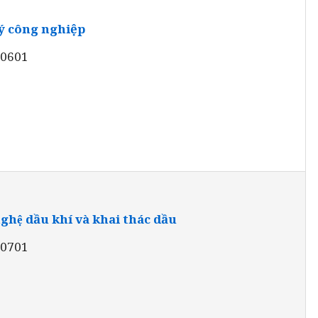
ý công nghiệp
10601
hệ dầu khí và khai thác dầu
10701