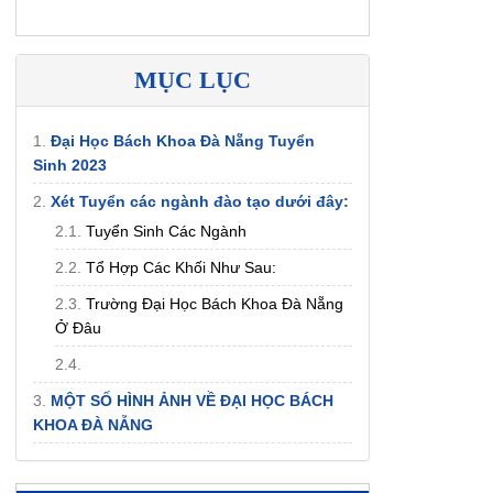
MỤC LỤC
1.
Đại Học Bách Khoa Đà Nẵng Tuyển
Sinh 2023
2.
Xét Tuyển các ngành đào tạo dưới đây:
2.1.
Tuyển Sinh Các Ngành
2.2.
Tổ Hợp Các Khối Như Sau:
2.3.
Trường Đại Học Bách Khoa Đà Nẵng
Ở Đâu
2.4.
3.
MỘT SỐ HÌNH ẢNH VỀ ĐẠI HỌC BÁCH
KHOA ĐÀ NẴNG