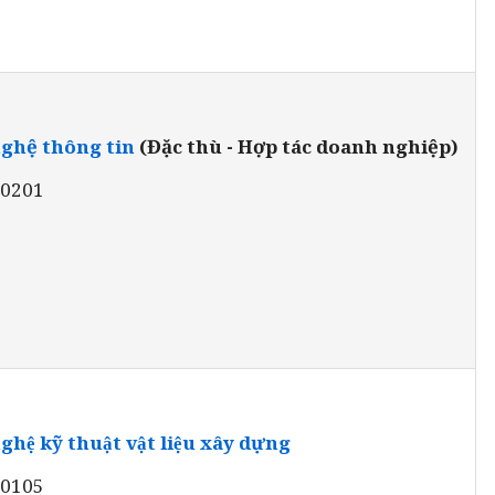
ghệ thông tin
(Đặc thù - Hợp tác doanh nghiệp)
80201
ệ kỹ thuật vật liệu xây dựng
10105