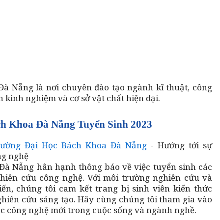
à Nẵng là nơi chuyên đào tạo ngành kĩ thuật, công
 kinh nghiệm và cơ sở vật chất hiện đại.
ch Khoa Đà Nẵng Tuyển Sinh 2023
ường Đại Học Bách Khoa Đà Nẵng
- Hướng tới sự
ng nghệ
Đà Nẵng hân hạnh thông báo về việc tuyển sinh các
ghiên cứu công nghệ. Với môi trường nghiên cứu và
iến, chúng tôi cam kết trang bị sinh viên kiến thức
iên cứu sáng tạo. Hãy cùng chúng tôi tham gia vào
ác công nghệ mới trong cuộc sống và ngành nghề.