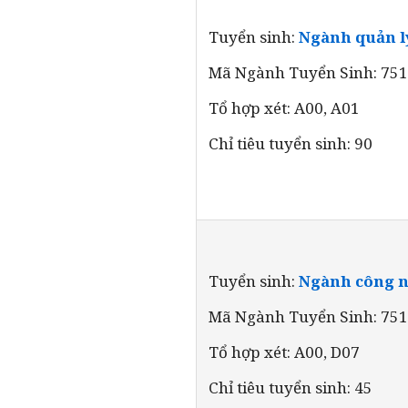
Tuyển sinh:
Ngành quản l
Mã Ngành Tuyển Sinh: 75
Tổ hợp xét: A00, A01
Chỉ tiêu tuyển sinh: 90
Tuyển sinh:
Ngành công ng
Mã Ngành Tuyển Sinh: 75
Tổ hợp xét: A00, D07
Chỉ tiêu tuyển sinh: 45