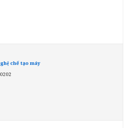
hệ chế tạo máy
10202