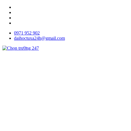
0971 952 902
daihoctuxa24h@gmail.com