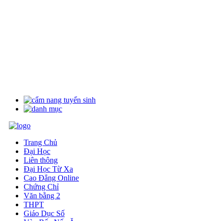
Trang Chủ
Đại Học
Liên thông
Đại Học Từ Xa
Cao Đẳng Online
Chứng Chỉ
Văn bằng 2
THPT
Giáo Dục Số